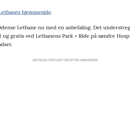
Letbanes hjemmeside
.
ense Letbane nu med en anbefaling. Det understreg
 og gratis ved Letbanens Park + Ride på søndre Hospit
adser.
ARTIKLEN FORTSÆTTER EFTER ANNONCEN