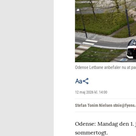
Odense Letbane anbefaler nu at pa
12 maj 2026 kl. 14:00
Stefan Tonim Nielsen stnie@fyens
Odense: Mandag den 1. j
sommertogt.