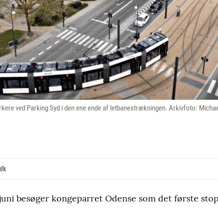
rkere ved Parking Syd i den ene ende af letbanestrækningen. Arkivfoto: Micha
.dk
uni besøger kongeparret Odense som det første stop 