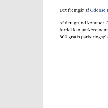
Det fremgår af
Odense 
Af den grund kommer Od
fordel kan parkere nemt
800 gratis parkeringspl