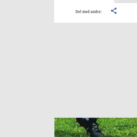
Del med andre: