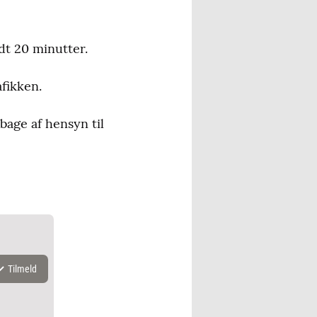
dt 20 minutter.
fikken.
bage af hensyn til
Tilmeld