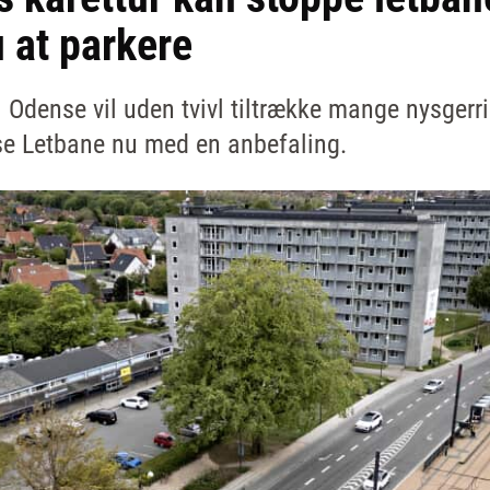
 at parkere
 Odense vil uden tvivl tiltrække mange nysgerr
 Letbane nu med en anbefaling.