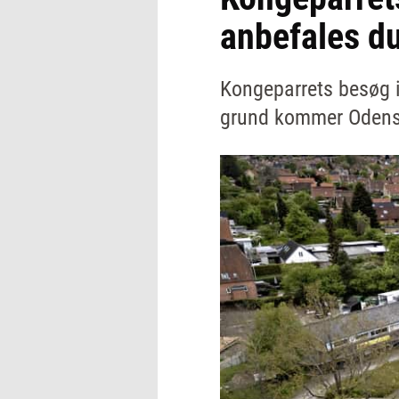
anbefales du
Kongeparrets besøg i
grund kommer Odense