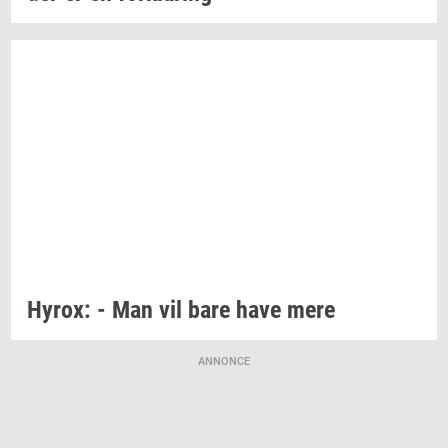
Hyrox:
- Man vil bare have mere
ANNONCE