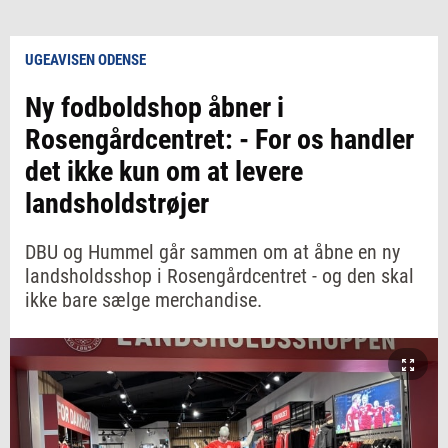
UGEAVISEN ODENSE
Ny fodboldshop åbner i
Rosengårdcentret: - For os handler
det ikke kun om at levere
landsholdstrøjer
DBU og Hummel går sammen om at åbne en ny
landsholdsshop i Rosengårdcentret - og den skal
ikke bare sælge merchandise.