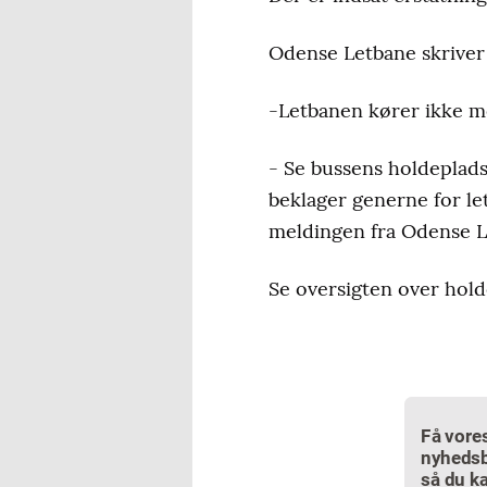
Odense Letbane skriver
-Letbanen kører ikke m
- Se bussens holdeplad
beklager generne for let
meldingen fra Odense Le
Se oversigten over hol
Få vore
nyhedsb
så du ka