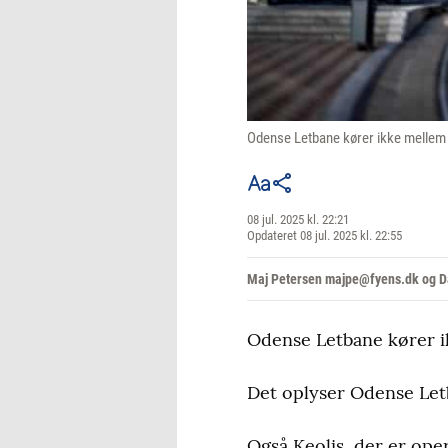
Odense Letbane kører ikke mellem 
08 jul. 2025 kl. 22:21
Opdateret 08 jul. 2025 kl. 22:55
Maj Petersen majpe@fyens.dk og D
Odense Letbane kører i
Det oplyser Odense Letb
Også Keolis, der er ope