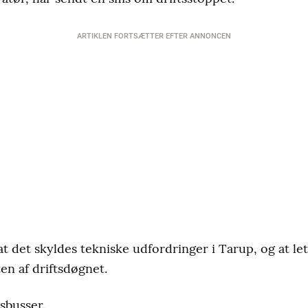
ARTIKLEN FORTSÆTTER EFTER ANNONCEN
at det skyldes tekniske udfordringer i Tarup, og at le
en af driftsdøgnet.
sbusser.