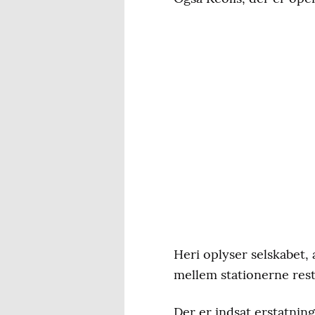
Heri oplyser selskabet, 
mellem stationerne rest
Der er indsat erstatning