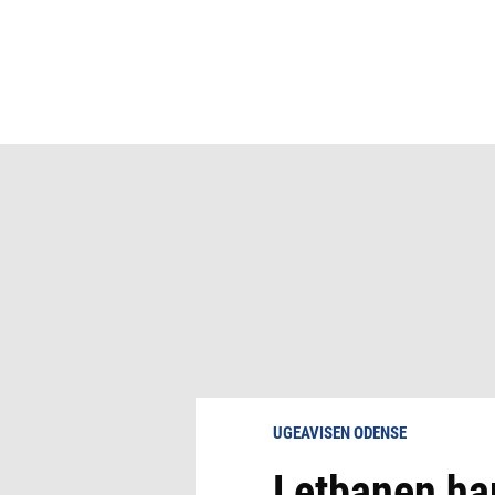
UGEAVISEN ODENSE
Letbanen har