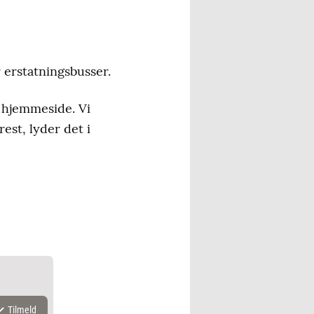
erstatningsbusser.
 hjemmeside. Vi
est, lyder det i
Tilmeld