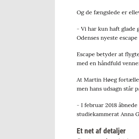
Og de fængslede er elle
- Vi har kun haft glade 
Odenses nyeste escape 
Escape betyder at flygte
med en håndfuld venner 
At Martin Høeg fortæller
men hans udsagn står på
- I februar 2018 åbnede
studiekammerat Anna Gra
Et net af detaljer