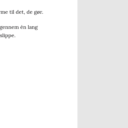
 til det, de gør.
 igennem én lang
slippe.