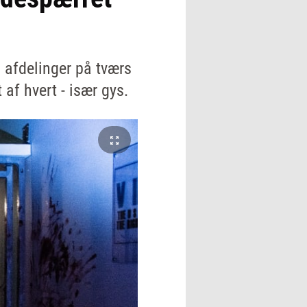
 afdelinger på tværs
af hvert - især gys.