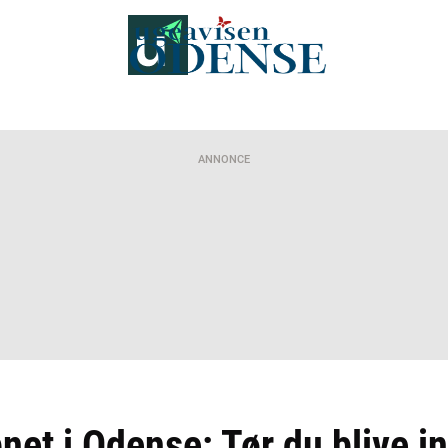
ANNONCE
net i Odense: Tør du blive 