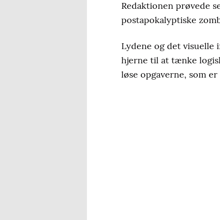
Redaktionen prøvede se
postapokalyptiske zombi
Lydene og det visuelle 
hjerne til at tænke logi
løse opgaverne, som er b