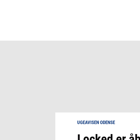
UGEAVISEN ODENSE
Locked er åb