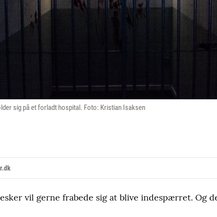
er sig på et forladt hospital. Foto: Kristian Isaksen
r.dk
sker vil gerne frabede sig at blive indespærret. Og de