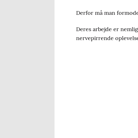
Derfor må man formode,
Deres arbejde er nemlig 
nervepirrende oplevelse 