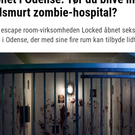
ndsmurt zombie-hospital?
r escape room-virksomheden Locked åbnet seks
 Odense, der med sine fire rum kan tilbyde lidt 