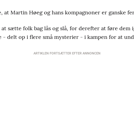
 at Martin Høeg og hans kompagnoner er ganske ferme
at sætte folk bag lås og slå, for derefter at føre dem
- delt op i flere små mysterier - i kampen for at und
ARTIKLEN FORTSÆTTER EFTER ANNONCEN