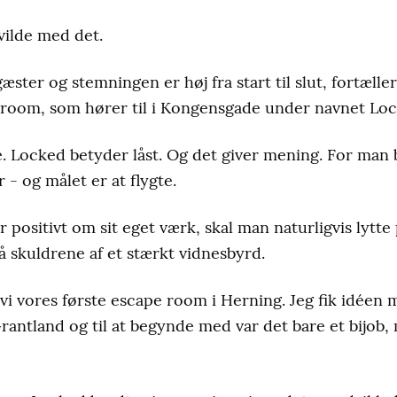
vilde med det.
gæster og stemningen er høj fra start til slut, fortæll
room, som hører til i Kongensgade under navnet Loc
. Locked betyder låst. Og det giver mening. For man bl
- og målet er at flygte.
 positivt om sit eget værk, skal man naturligvis lytte
 skuldrene af et stærkt vidnesbyrd.
 vi vores første escape room i Herning. Jeg fik idéen
ntland og til at begynde med var det bare et bijob, 