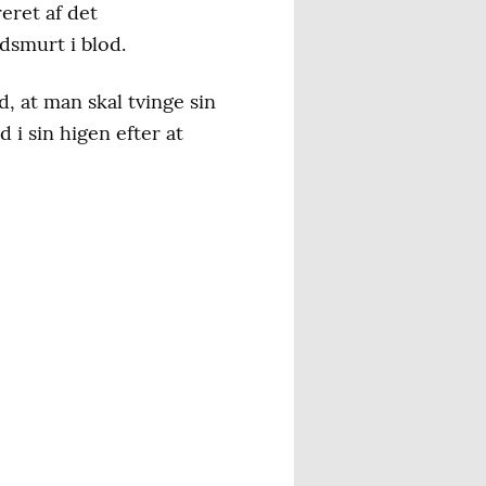
eret af det
dsmurt i blod.
, at man skal tvinge sin
 i sin higen efter at