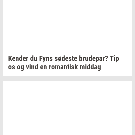
Ken­der
du Fyns
sø­de­ste
bru­de­par?
Tip
os og vind en
ro­man­tisk
mid­dag