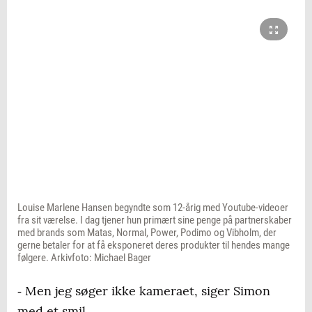
Louise Marlene Hansen begyndte som 12-årig med Youtube-videoer
fra sit værelse. I dag tjener hun primært sine penge på partnerskaber
med brands som Matas, Normal, Power, Podimo og Vibholm, der
gerne betaler for at få eksponeret deres produkter til hendes mange
følgere. Arkivfoto: Michael Bager
‐ Men jeg søger ikke kameraet, siger Simon
med et smil.