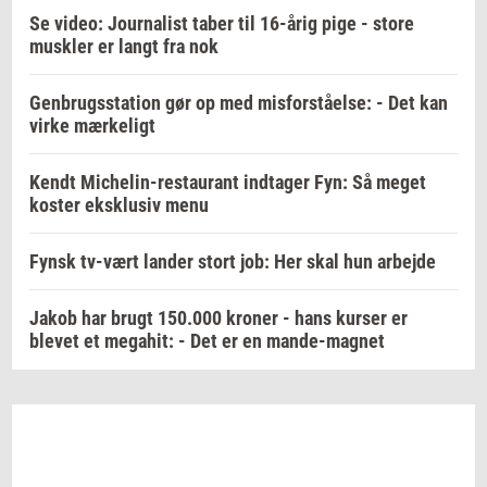
Se video: Journalist taber til 16-årig pige - store
muskler er langt fra nok
Genbrugsstation gør op med misforståelse: - Det kan
virke mærkeligt
Kendt Michelin-restaurant indtager Fyn: Så meget
koster eksklusiv menu
Fynsk tv-vært lander stort job: Her skal hun arbejde
Jakob har brugt 150.000 kroner - hans kurser er
blevet et megahit: - Det er en mande-magnet