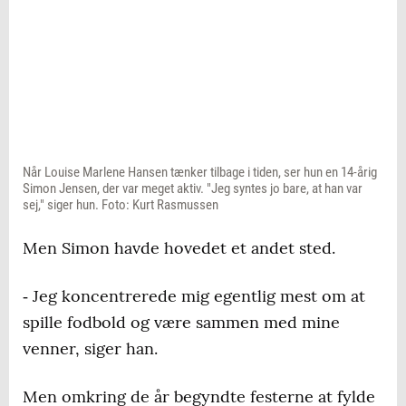
Når Louise Marlene Hansen tænker tilbage i tiden, ser hun en 14-årig
Simon Jensen, der var meget aktiv. "Jeg syntes jo bare, at han var
sej," siger hun. Foto: Kurt Rasmussen
Men Simon havde hovedet et andet sted.
‐ Jeg koncentrerede mig egentlig mest om at
spille fodbold og være sammen med mine
venner, siger han.
Men omkring de år begyndte festerne at fylde