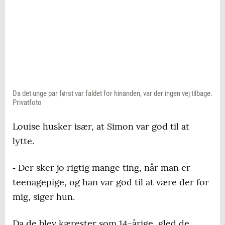
Da det unge par først var faldet for hinanden, var der ingen vej tilbage.
Privatfoto
Louise husker især, at Simon var god til at
lytte.
‐ Der sker jo rigtig mange ting, når man er
teenagepige, og han var god til at være der for
mig, siger hun.
Da de blev kærester som 14-årige, gled de