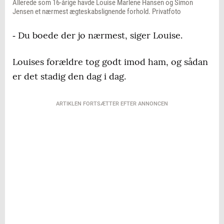
Allerede som 16-årige havde Louise Marlene Hansen og Simon
Jensen et nærmest ægteskabslignende forhold. Privatfoto
‐ Du boede der jo nærmest, siger Louise.
Louises forældre tog godt imod ham, og sådan
er det stadig den dag i dag.
ARTIKLEN FORTSÆTTER EFTER ANNONCEN