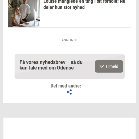
Louise manglede én ting i sit forhold: Nu
deler hun stor nyhed
ANNONCE
Få vores nyhedsbrev – så du
Tilmeld
kan tale med om Odense
Del med andre:
Email
Navn