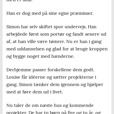
Han er dog med på sine egne præmisser.
Simon har selv skiftet spor undervejs. Han
arbejdede først som portør og fandt senere ud
af, at han ville være tømrer. Nu er han i gang
med uddannelsen og glad for at bruge kroppen
og bygge noget med hænderne.
Derhjemme passer forskellene dem godt.
Louise får idéerne og sætter projekterne i
gang. Simon tænker dem igennem og hjælper
med at føre dem ud i livet.
Nu taler de om næste hus og kommende
projekter. De har to børn på fire og to år, og