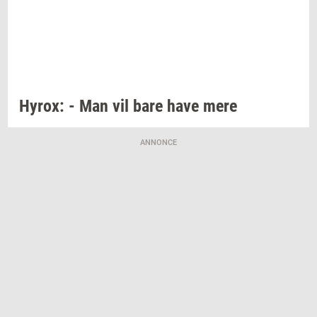
Hyrox:
- Man vil bare have mere
ANNONCE