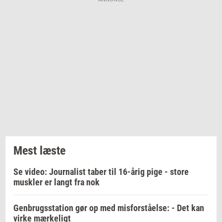
Mest læste
Se video: Journalist taber til 16-årig pige - store
muskler er langt fra nok
Genbrugsstation gør op med misforståelse: - Det kan
virke mærkeligt