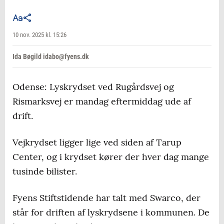
10 nov. 2025 kl. 15:26
Ida Bøgild idabo@fyens.dk
Odense: Lyskrydset ved Rugårdsvej og
Rismarksvej er mandag eftermiddag ude af
drift.
Vejkrydset ligger lige ved siden af Tarup
Center, og i krydset kører der hver dag mange
tusinde bilister.
Fyens Stiftstidende har talt med Swarco, der
står for driften af lyskrydsene i kommunen. De