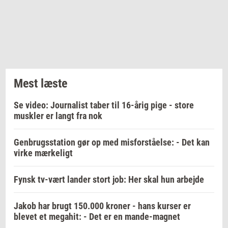
Mest læste
Se video: Journalist taber til 16-årig pige - store
muskler er langt fra nok
Genbrugsstation gør op med misforståelse: - Det kan
virke mærkeligt
Fynsk tv-vært lander stort job: Her skal hun arbejde
Jakob har brugt 150.000 kroner - hans kurser er
blevet et megahit: - Det er en mande-magnet