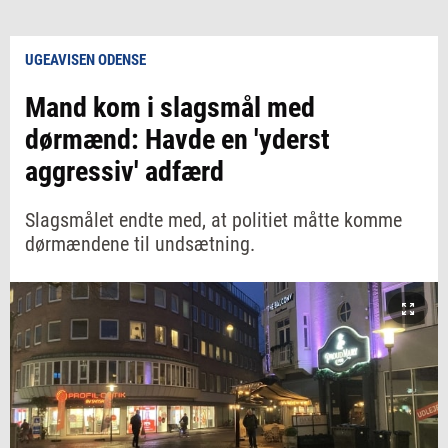
UGEAVISEN ODENSE
Mand kom i slagsmål med
dørmænd: Havde en 'yderst
aggressiv' adfærd
Slagsmålet endte med, at politiet måtte komme
dørmændene til undsætning.