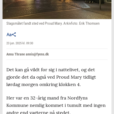
Slagsmålet fandt sted ved Proud Mary. Arkivfoto: Erik Thomsen
23 jun. 2025 kl. 09:30
Anna Thrane annis@fyens.dk
Det kan gå vildt for sig i nattelivet, og det
gjorde det da også ved Proud Mary tidligt
lørdag morgen omkring klokken 4.
Her var en 32-årig mand fra Nordfyns
Kommune nemlig kommet i tumult med ingen
andre end vagterne på stedet.