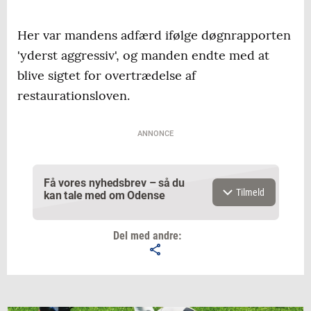
Her var mandens adfærd ifølge døgnrapporten
'yderst aggressiv', og manden endte med at
blive sigtet for overtrædelse af
restaurationsloven.
ANNONCE
Få vores nyhedsbrev – så du
Tilmeld
kan tale med om Odense
Del med andre:
Email