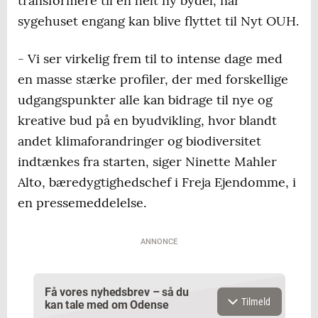
transformere til en helt ny bydel, når
sygehuset engang kan blive flyttet til Nyt OUH.
- Vi ser virkelig frem til to intense dage med
en masse stærke profiler, der med forskellige
udgangspunkter alle kan bidrage til nye og
kreative bud på en byudvikling, hvor blandt
andet klimaforandringer og biodiversitet
indtænkes fra starten, siger Ninette Mahler
Alto, bæredygtighedschef i Freja Ejendomme, i
en pressemeddelelse.
ANNONCE
Få vores nyhedsbrev – så du
Tilmeld
kan tale med om Odense