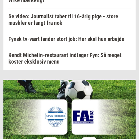
virke mærkeligt
Se video: Journalist taber til 16-årig pige - store
muskler er langt fra nok
Fynsk tv-vært lander stort job: Her skal hun arbejde
Kendt Michelin-restaurant indtager Fyn: Så meget
koster eksklusiv menu