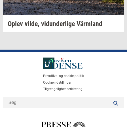
Oplev
vilde,
vi­dun­der­li­ge
Värmland
Privatlivs- og cookie-politik
Cookieindstillinger
Tilgængelighedserklæring