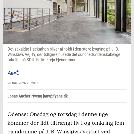
Det såkaldte Hackathon bliver afholdt i den store bygning på J. B.
Winsløws Vej 19, der tidligere husede det sundhedsvidenskabelige
fakultet på SDU. Foto: Freja Ejendomme
26 maj 2026 kl. 20:30
Jonas Ancher Nyeng jany@fyens.dk
Odense: Onsdag og torsdag i denne uge
kommer der lidt tiltrængt liv i og omkring fem
ejendomme på J. B. Winsløws Vej tæt ved