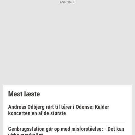
ANNONCE
Mest læste
Andreas Odbjerg rørt til tårer i Odense: Kalder
koncerten en af de største
Genbrugsstation gør op med misforståelse: - Det kan