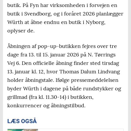
butik. På Fyn har virksomheden i forvejen en
butik i Svendborg, og i foråret 2026 planlægger
Würth at åbne endnu en butik i Nyborg,
oplyser de.
Åbningen af pop-up-butikken fejres over tre
dage fra 13. til 15. januar 2026 på N. Tørrings
Vej 6. Den officielle åbning finder sted tirsdag
13. januar kl. 12, hvor Thomas Dalum Lindvang
holder åbningstale. Ifølge pressemeddelelsen
byder Würth i dagene på både rundstykker og
grillmad (fra kl. 11.30-14) i butikken,
konkurrencer og åbningstilbud.
LÆS OGSÅ