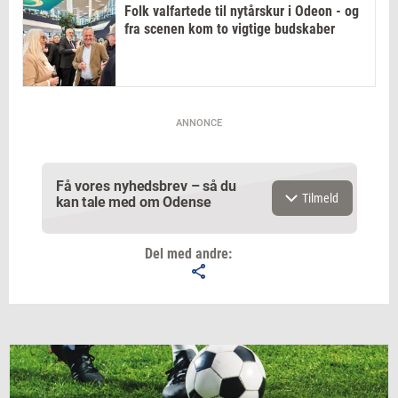
Folk valfartede til nytårskur i Odeon - og
fra scenen kom to vigtige budskaber
ANNONCE
Få vores nyhedsbrev – så du
Tilmeld
kan tale med om Odense
Del med andre:
Email
Navn