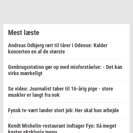
Mest læste
Andreas Odbjerg rørt til tårer i Odense: Kalder
koncerten en af de største
Genbrugsstation gør op med misforståelse: - Det kan
virke mærkeligt
Se video: Journalist taber til 16-årig pige - store
muskler er langt fra nok
Fynsk tv-vært lander stort job: Her skal hun arbejde
Kendt Michelin-restaurant indtager Fyn: Så meget
koster eksklusiv menu