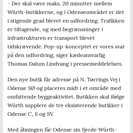
- Der skal være maks. 20 minutter mellem
Würth-butikkerne, og i Odenseområdet er det
i stigende grad blevet en udfordring. Trafikken
er tiltagende, og med begrænsninger i
infrastrukturen er transport blevet
tidskrævende. Pop-up-konceptet er vores svar
på den udfordring, siger kædeansvarlig
Thomas Dalum Lindvang i pressemeddelelsen.
Den nye butik får adresse på N. Tørrings Vej i
Odense SØ og placeres midt i et område med
omfattende byggeaktivitet. Butikken skal ifølge
Würth supplere de tre eksisterende butikker i
Odense C, S og SV.
Med åbningen får Odense sin fjerde Würth-