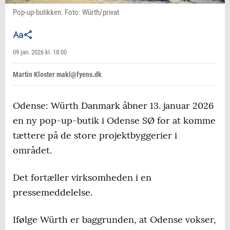
Pop-up-butikken. Foto: Würth/privat
09 jan. 2026 kl. 18:00
Martin Kloster makl@fyens.dk
Odense: Würth Danmark åbner 13. januar 2026
en ny pop-up-butik i Odense SØ for at komme
tættere på de store projektbyggerier i
området.
Det fortæller virksomheden i en
pressemeddelelse.
Ifølge Würth er baggrunden, at Odense vokser,