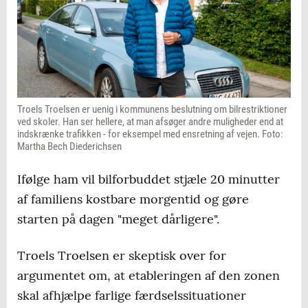
Troels Troelsen er uenig i kommunens beslutning om bilrestriktioner
ved skoler. Han ser hellere, at man afsøger andre muligheder end at
indskrænke trafikken - for eksempel med ensretning af vejen. Foto:
Martha Bech Diederichsen
Ifølge ham vil bilforbuddet stjæle 20 minutter
af familiens kostbare morgentid og gøre
starten på dagen "meget dårligere".
Troels Troelsen er skeptisk over for
argumentet om, at etableringen af den zonen
skal afhjælpe farlige færdselssituationer