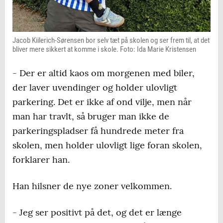
Jacob Kiilerich-Sørensen bor selv tæt på skolen og ser frem til, at det
bliver mere sikkert at komme i skole. Foto: Ida Marie Kristensen
- Der er altid kaos om morgenen med biler,
der laver uvendinger og holder ulovligt
parkering. Det er ikke af ond vilje, men når
man har travlt, så bruger man ikke de
parkeringspladser få hundrede meter fra
skolen, men holder ulovligt lige foran skolen,
forklarer han.
Han hilsner de nye zoner velkommen.
- Jeg ser positivt på det, og det er længe