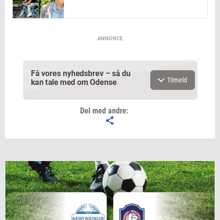
ANNONCE
Få vores nyhedsbrev – så du
Tilmeld
kan tale med om Odense
Del med andre:
Email
Navn