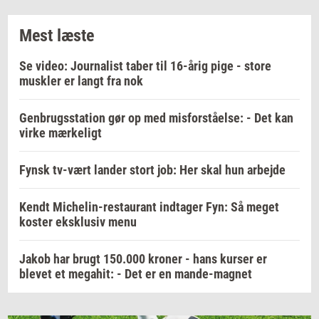
Mest læste
Se video: Journalist taber til 16-årig pige - store
muskler er langt fra nok
Genbrugsstation gør op med misforståelse: - Det kan
virke mærkeligt
Fynsk tv-vært lander stort job: Her skal hun arbejde
Kendt Michelin-restaurant indtager Fyn: Så meget
koster eksklusiv menu
Jakob har brugt 150.000 kroner - hans kurser er
blevet et megahit: - Det er en mande-magnet