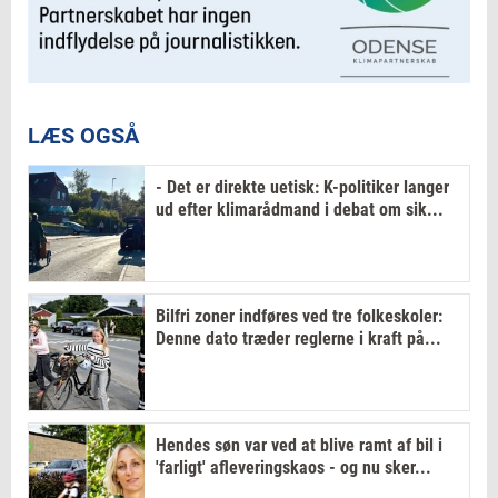
LÆS OGSÅ
- Det er direkte uetisk: K-politiker langer
ud efter klimarådmand i debat om sik...
Bilfri zoner indføres ved tre folkeskoler:
Denne dato træder reglerne i kraft på...
Hendes søn var ved at blive ramt af bil i
'farligt' afleveringskaos - og nu sker...