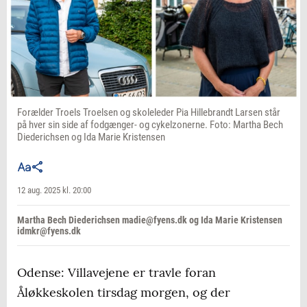
Forælder Troels Troelsen og skoleleder Pia Hillebrandt Larsen står
på hver sin side af fodgænger- og cykelzonerne. Foto: Martha Bech
Diederichsen og Ida Marie Kristensen
12 aug. 2025 kl. 20:00
Martha Bech Diederichsen madie@fyens.dk og Ida Marie Kristensen
idmkr@fyens.dk
Odense: Villavejene er travle foran
Åløkkeskolen tirsdag morgen, og der