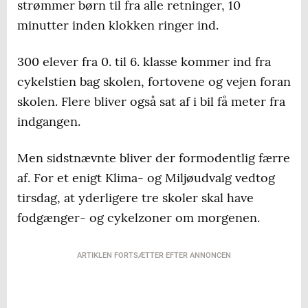
strømmer børn til fra alle retninger, 10
minutter inden klokken ringer ind.
300 elever fra 0. til 6. klasse kommer ind fra
cykelstien bag skolen, fortovene og vejen foran
skolen. Flere bliver også sat af i bil få meter fra
indgangen.
Men sidstnævnte bliver der formodentlig færre
af. For et enigt Klima- og Miljøudvalg vedtog
tirsdag, at yderligere tre skoler skal have
fodgænger- og cykelzoner om morgenen.
ARTIKLEN FORTSÆTTER EFTER ANNONCEN