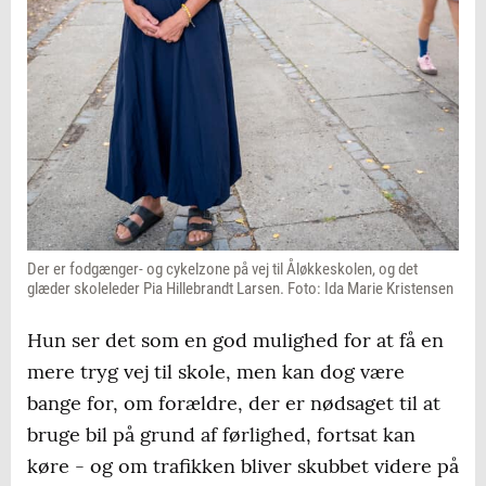
Der er fodgænger- og cykelzone på vej til Åløkkeskolen, og det
glæder skoleleder Pia Hillebrandt Larsen. Foto: Ida Marie Kristensen
Hun ser det som en god mulighed for at få en
mere tryg vej til skole, men kan dog være
bange for, om forældre, der er nødsaget til at
bruge bil på grund af førlighed, fortsat kan
køre - og om trafikken bliver skubbet videre på