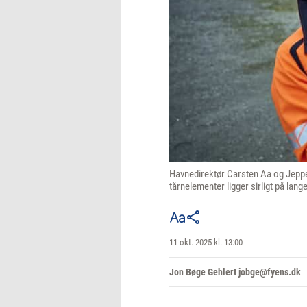
Havnedirektør Carsten Aa og Jeppe 
tårnelementer ligger sirligt på lan
11 okt. 2025 kl. 13:00
Jon Bøge Gehlert jobge@fyens.dk