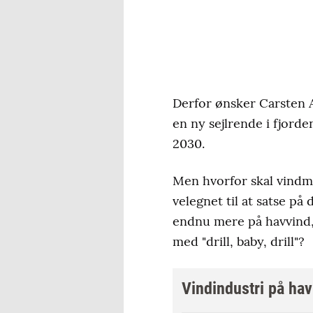
Derfor ønsker Carsten 
en ny sejlrende i fjorde
2030.
Men hvorfor skal vindm
velegnet til at satse p
endnu mere på havvind,
med "drill, baby, drill"?
Vindindustri på ha