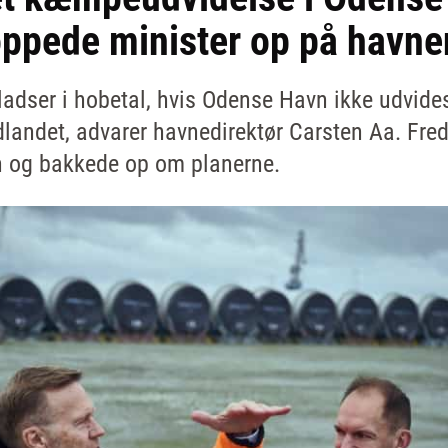
oppede minister op på havne
ladser i hobetal, hvis Odense Havn ikke udvides
dlandet, advarer havnedirektør Carsten Aa. Fr
n og bakkede op om planerne.