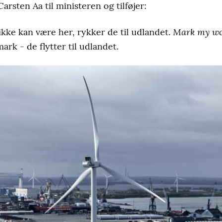
arsten Aa til ministeren og tilføjer:
Mark my wo
kke kan være her, rykker de til udlandet.
ark - de flytter til udlandet.