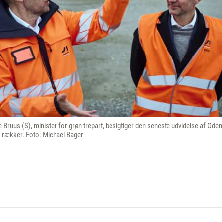
Bruus (S), minister for grøn trepart, besigtiger den seneste udvidelse af Ode
ge rækker. Foto: Michael Bager