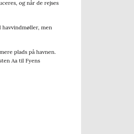
ceres, og når de rejses
l havvindmøller, men
r mere plads på havnen.
sten Aa til Fyens