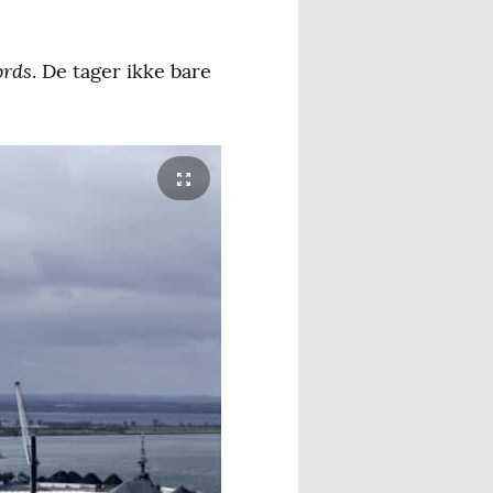
rds
. De tager ikke bare