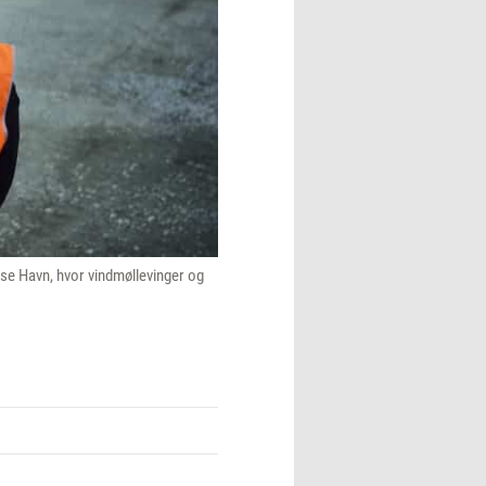
nse Havn, hvor vindmøllevinger og