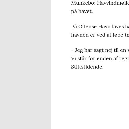
Munkebo: Havvindmøller 
på havet.
På Odense Havn laves b
havnen er ved at løbe tør
- Jeg har sagt nej til e
Vi står for enden af reg
Stiftstidende.