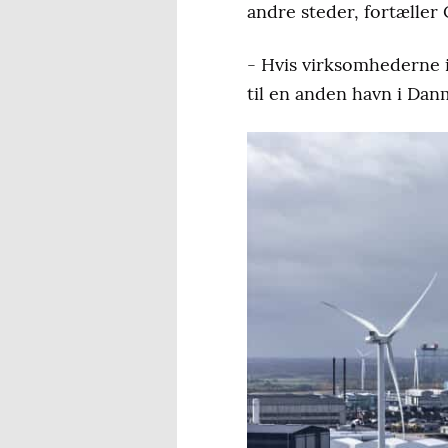
andre steder, fortæller C
- Hvis virksomhederne i
til en anden havn i Danm