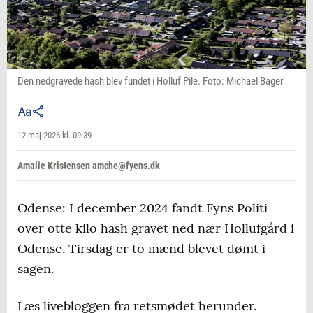
Den nedgravede hash blev fundet i Holluf Pile. Foto: Michael Bager
12 maj 2026 kl. 09:39
Amalie Kristensen amche@fyens.dk
Odense: I december 2024 fandt Fyns Politi
over otte kilo hash gravet ned nær Hollufgård i
Odense. Tirsdag er to mænd blevet dømt i
sagen.
Læs livebloggen fra retsmødet herunder.