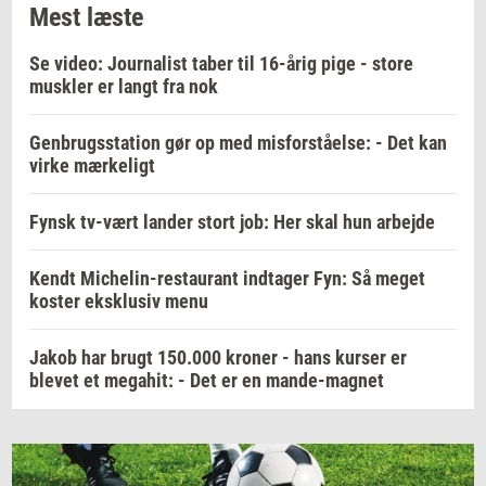
Mest læste
Se video: Journalist taber til 16-årig pige - store
muskler er langt fra nok
Genbrugsstation gør op med misforståelse: - Det kan
virke mærkeligt
Fynsk tv-vært lander stort job: Her skal hun arbejde
Kendt Michelin-restaurant indtager Fyn: Så meget
koster eksklusiv menu
Jakob har brugt 150.000 kroner - hans kurser er
blevet et megahit: - Det er en mande-magnet