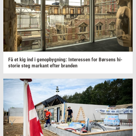
Få et kig ind i
genop­byg­ning:
In­ter­es­sen
for
Bør­sens
hi­
sto­rie
steg
mar­kant
efter
bran­den