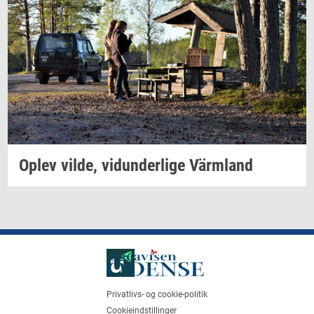
Oplev
vilde,
vi­dun­der­li­ge
Värmland
Privatlivs- og cookie-politik
Cookieindstillinger