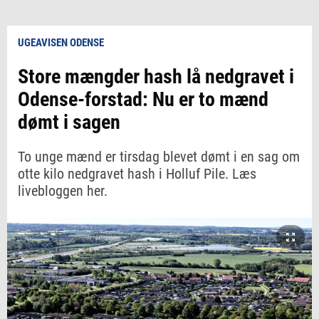
UGEAVISEN ODENSE
Store mængder hash lå nedgravet i
Odense-forstad: Nu er to mænd
dømt i sagen
To unge mænd er tirsdag blevet dømt i en sag om
otte kilo nedgravet hash i Holluf Pile. Læs
livebloggen her.