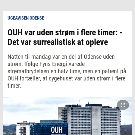
UGEAVISEN ODENSE
OUH var uden strøm i flere timer: -
Det var surrealistisk at opleve
Natten til mandag var en del af Odense uden
strøm. Ifølge Fyns Energi varede
strømafbrydelsen en halv time, men en patient på
OUH fortæller, at sygehuset var uden strøm i flere
timer.