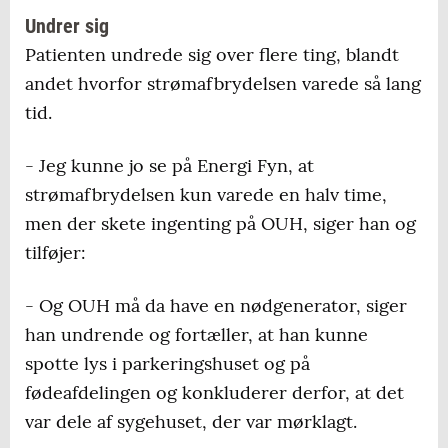
Undrer sig
Patienten undrede sig over flere ting, blandt
andet hvorfor strømafbrydelsen varede så lang
tid.
- Jeg kunne jo se på Energi Fyn, at
strømafbrydelsen kun varede en halv time,
men der skete ingenting på OUH, siger han og
tilføjer:
- Og OUH må da have en nødgenerator, siger
han undrende og fortæller, at han kunne
spotte lys i parkeringshuset og på
fødeafdelingen og konkluderer derfor, at det
var dele af sygehuset, der var mørklagt.