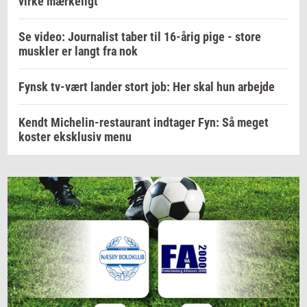
virke mærkeligt
Se video: Journalist taber til 16-årig pige - store
muskler er langt fra nok
Fynsk tv-vært lander stort job: Her skal hun arbejde
Kendt Michelin-restaurant indtager Fyn: Så meget
koster eksklusiv menu