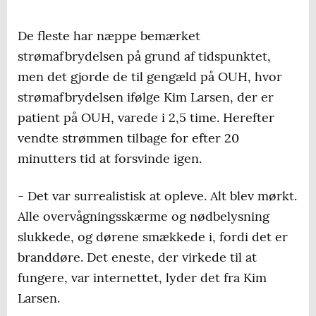
De fleste har næppe bemærket
strømafbrydelsen på grund af tidspunktet,
men det gjorde de til gengæld på OUH, hvor
strømafbrydelsen ifølge Kim Larsen, der er
patient på OUH, varede i 2,5 time. Herefter
vendte strømmen tilbage for efter 20
minutters tid at forsvinde igen.
- Det var surrealistisk at opleve. Alt blev mørkt.
Alle overvågningsskærme og nødbelysning
slukkede, og dørene smækkede i, fordi det er
branddøre. Det eneste, der virkede til at
fungere, var internettet, lyder det fra Kim
Larsen.