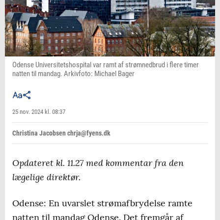
Odense Universitetshospital var ramt af strømnedbrud i flere timer
natten til mandag. Arkivfoto: Michael Bager
25 nov. 2024 kl. 08:37
Christina Jacobsen chrja@fyens.dk
Opdateret kl. 11.27 med kommentar fra den
lægelige direktør.
Odense: En uvarslet strømafbrydelse ramte
natten til mandag Odense. Det fremgår af