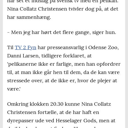
har set et indslag på svensk tv med en pelikan.
Nina Collatz Christensen tvivler dog på, at det
har sammenhæng.
- Men jeg har hørt det flere gange, siger hun.
Til
TV 2 Fyn
har presseansvarlig i Odense Zoo,
Danni Larsen, tidligere forklaret, at
'pelikanerne ikke er farlige, men han opfordrer
til, at man ikke går hen til dem, da de kan være
stressede over, at de ikke er, hvor de plejer at
være.'
Omkring klokken 20.30 kunne Nina Collatz
Christensen fortælle, at de har haft en
dyrepasser ude ved Hesselager Gods, men at