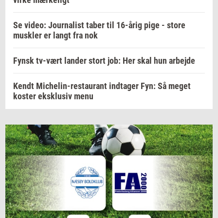
Se video: Journalist taber til 16-årig pige - store
muskler er langt fra nok
Fynsk tv-vært lander stort job: Her skal hun arbejde
Kendt Michelin-restaurant indtager Fyn: Så meget
koster eksklusiv menu