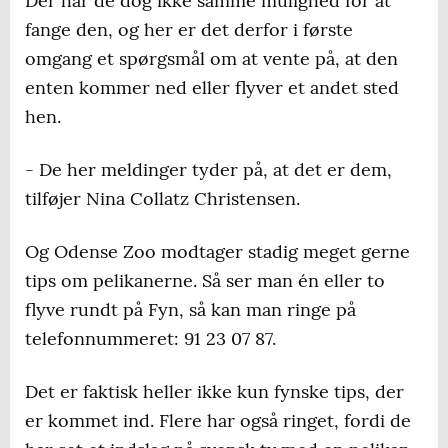
Der har de dog ikke samme mulighed for at
fange den, og her er det derfor i første
omgang et spørgsmål om at vente på, at den
enten kommer ned eller flyver et andet sted
hen.
- De her meldinger tyder på, at det er dem,
tilføjer Nina Collatz Christensen.
Og Odense Zoo modtager stadig meget gerne
tips om pelikanerne. Så ser man én eller to
flyve rundt på Fyn, så kan man ringe på
telefonnummeret: 91 23 07 87.
Det er faktisk heller ikke kun fynske tips, der
er kommet ind. Flere har også ringet, fordi de