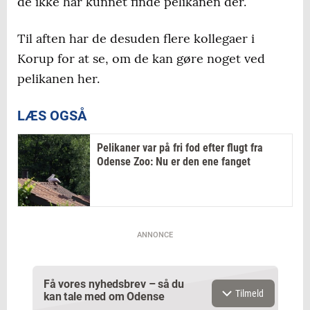
de ikke har kunnet finde pelikanen der.
Til aften har de desuden flere kollegaer i
Korup for at se, om de kan gøre noget ved
pelikanen her.
LÆS OGSÅ
Pelikaner var på fri fod efter flugt fra
Odense Zoo: Nu er den ene fanget
ANNONCE
Få vores nyhedsbrev – så du
Tilmeld
kan tale med om Odense