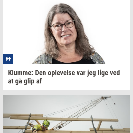
Klum­me:
Den
op­le­vel­se
var jeg lige ved
at gå glip af