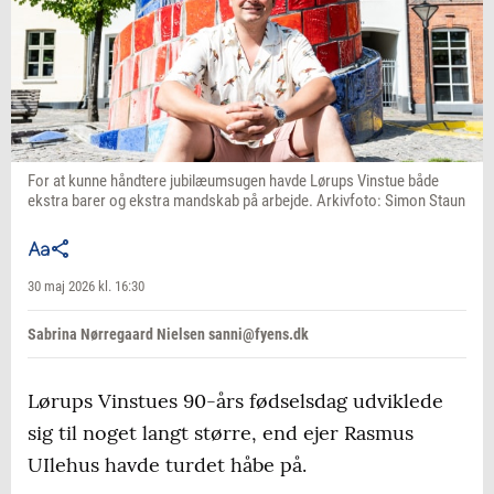
For at kunne håndtere jubilæumsugen havde Lørups Vinstue både
ekstra barer og ekstra mandskab på arbejde. Arkivfoto: Simon Staun
30 maj 2026 kl. 16:30
Sabrina Nørregaard Nielsen sanni@fyens.dk
Lørups Vinstues 90-års fødselsdag udviklede
sig til noget langt større, end ejer Rasmus
UIlehus havde turdet håbe på.