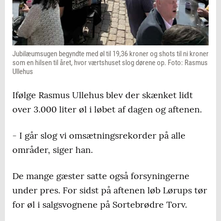
Jubilæumsugen begyndte med øl til 19,36 kroner og shots til ni kroner
som en hilsen til året, hvor værtshuset slog dørene op. Foto: Rasmus
Ullehus
Ifølge Rasmus Ullehus blev der skænket lidt
over 3.000 liter øl i løbet af dagen og aftenen.
- I går slog vi omsætningsrekorder på alle
områder, siger han.
De mange gæster satte også forsyningerne
under pres. For sidst på aftenen løb Lørups tør
for øl i salgsvognene på Sortebrødre Torv.