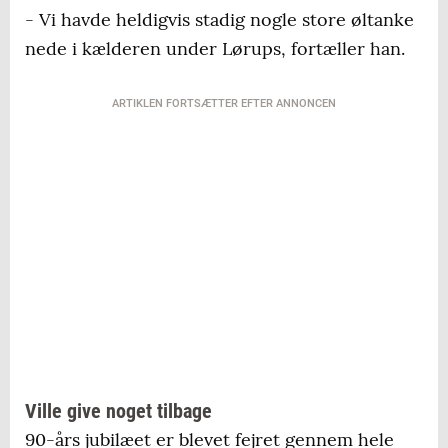
- Vi havde heldigvis stadig nogle store øltanke
nede i kælderen under Lørups, fortæller han.
ARTIKLEN FORTSÆTTER EFTER ANNONCEN
Ville give noget tilbage
90-års jubilæet er blevet fejret gennem hele