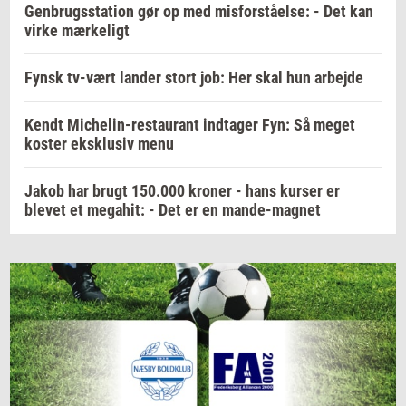
Genbrugsstation gør op med misforståelse: - Det kan
virke mærkeligt
Fynsk tv-vært lander stort job: Her skal hun arbejde
Kendt Michelin-restaurant indtager Fyn: Så meget
koster eksklusiv menu
Jakob har brugt 150.000 kroner - hans kurser er
blevet et megahit: - Det er en mande-magnet