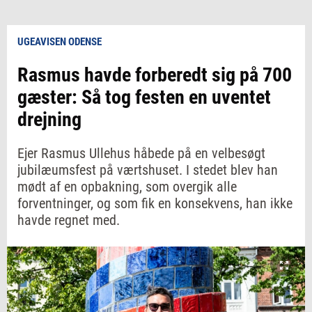
UGEAVISEN ODENSE
Rasmus havde forberedt sig på 700
gæster: Så tog festen en uventet
drejning
Ejer Rasmus Ullehus håbede på en velbesøgt
jubilæumsfest på værtshuset. I stedet blev han
mødt af en opbakning, som overgik alle
forventninger, og som fik en konsekvens, han ikke
havde regnet med.