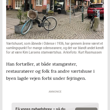
Værtshuset, som åbnede i Odense i 1936, har gennem årene været et
samlingspunkt for mange odenseanere, og det var blandt andet kendt
for at være Kim Larsens stamværtshus. Arkivfoto: Kurt Rasmussen
Han fortæller, at både stamgæster,
restauratører og folk fra andre værtshuse i
byen lagde vejen forbi under fejringen.
ANNONCE
Få vores nyhedsbrev – så du