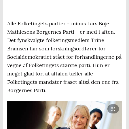
Alle Folketingets partier - minus Lars Boje
Mathiesens Borgernes Parti - er med i aften.
Det fynskvalgte folketingsmedlem Trine
Bramsen har som forskningsordfører for
Socialdemokratiet stået for forhandlingerne på
vegne af Folketingets største parti. Hun er
meget glad for, at aftalen tæller alle
Folketingets mandater fraset altså den ene fra
Borgernes Parti.