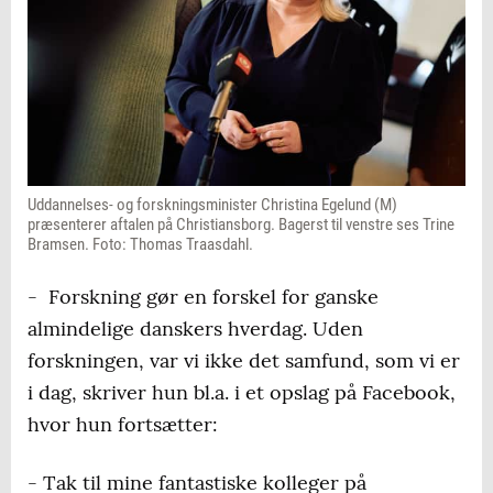
Uddannelses- og forskningsminister Christina Egelund (M)
præsenterer aftalen på Christiansborg. Bagerst til venstre ses Trine
Bramsen. Foto: Thomas Traasdahl.
- Forskning gør en forskel for ganske
almindelige danskers hverdag. Uden
forskningen, var vi ikke det samfund, som vi er
i dag, skriver hun bl.a. i et opslag på Facebook,
hvor hun fortsætter:
- Tak til mine fantastiske kolleger på