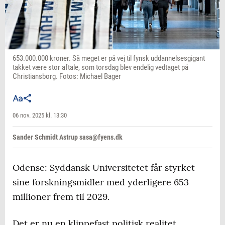
653.000.000 kroner. Så meget er på vej til fynsk uddannelsesgigant
takket være stor aftale, som torsdag blev endelig vedtaget på
Christiansborg. Fotos: Michael Bager
06 nov. 2025 kl. 13:30
Sander Schmidt Astrup sasa@fyens.dk
Odense: Syddansk Universitetet får styrket
sine forskningsmidler med yderligere 653
millioner frem til 2029.
Det er nu en klippefast politisk realitet.