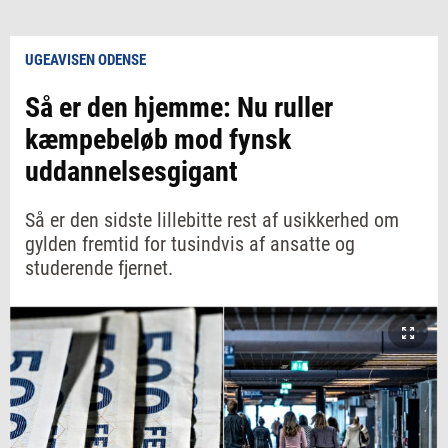
UGEAVISEN ODENSE
Så er den hjemme: Nu ruller
kæmpebeløb mod fynsk
uddannelsesgigant
Så er den sidste lillebitte rest af usikkerhed om
gylden fremtid for tusindvis af ansatte og
studerende fjernet.