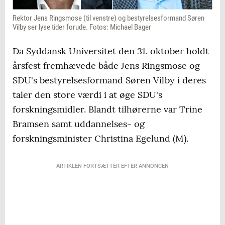
Rektor Jens Ringsmose (til venstre) og bestyrelsesformand Søren
Vilby ser lyse tider forude. Fotos: Michael Bager
Da Syddansk Universitet den 31. oktober holdt
årsfest fremhævede både Jens Ringsmose og
SDU's bestyrelsesformand Søren Vilby i deres
taler den store værdi i at øge SDU's
forskningsmidler. Blandt tilhørerne var Trine
Bramsen samt uddannelses- og
forskningsminister Christina Egelund (M).
ARTIKLEN FORTSÆTTER EFTER ANNONCEN