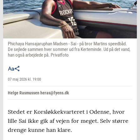
Phichaya Hansajaruphan Madsen - Sai - på bror Martins speedbåd.
De sejlede sammen hver sommer ud fra Kerteminde. Ud på det vand,
han også arbejdede på. Privatfoto
07 maj 2026 kl. 19:00
Helge Rasmussen heras@fyens.dk
Stedet er Korsløkkekvarteret i Odense, hvor
lille Sai ikke gik af vejen for meget. Selv større
drenge kunne han klare.