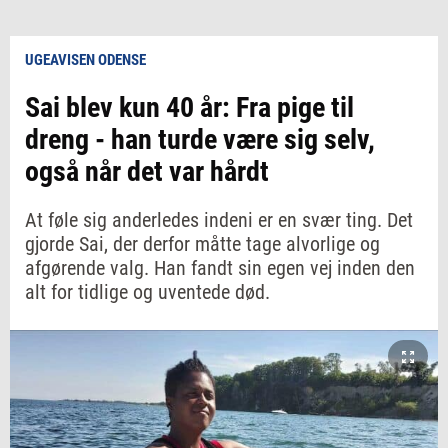
UGEAVISEN ODENSE
Sai blev kun 40 år: Fra pige til
dreng - han turde være sig selv,
også når det var hårdt
At føle sig anderledes indeni er en svær ting. Det
gjorde Sai, der derfor måtte tage alvorlige og
afgørende valg. Han fandt sin egen vej inden den
alt for tidlige og uventede død.