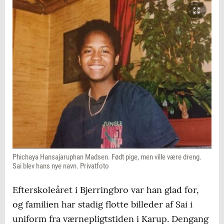
Phichaya Hansajaruphan Madsen. Født pige, men ville være dreng.
Sai blev hans nye navn. Privatfoto
Efterskoleåret i Bjerringbro var han glad for,
og familien har stadig flotte billeder af Sai i
uniform fra værnepligtstiden i Karup. Dengang