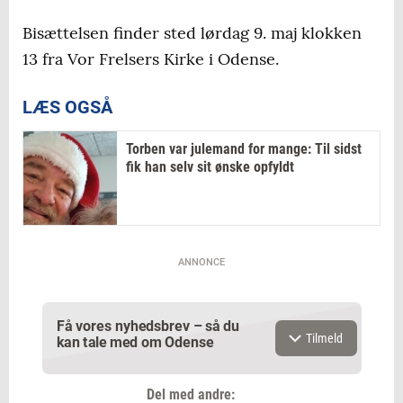
Bisættelsen finder sted lørdag 9. maj klokken
13 fra Vor Frelsers Kirke i Odense.
LÆS OGSÅ
Torben var julemand for mange: Til sidst
fik han selv sit ønske opfyldt
ANNONCE
Få vores nyhedsbrev – så du
Tilmeld
kan tale med om Odense
Del med andre: