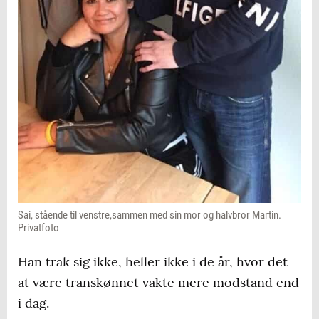
Sai, stående til venstre,sammen med sin mor og halvbror Martin.
Privatfoto
Han trak sig ikke, heller ikke i de år, hvor det
at være transkønnet vakte mere modstand end
i dag.