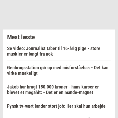
Mest læste
Se video: Journalist taber til 16-årig pige - store
muskler er langt fra nok
Genbrugsstation gør op med misforståelse: - Det kan
virke mærkeligt
Jakob har brugt 150.000 kroner - hans kurser er
blevet et megahit: - Det er en mande-magnet
Fynsk tv-vært lander stort job: Her skal hun arbejde