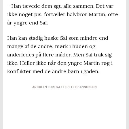
- Han tævede dem sgu alle sammen. Det var
ikke noget pis, fortæller halvbror Martin, otte
år yngre end Sai.
Han kan stadig huske Sai som mindre end
mange af de andre, mørk i huden og
anderledes på flere måder. Men Sai trak sig
ikke. Heller ikke når den yngre Martin røg i
konflikter med de andre børn i gaden.
ARTIKLEN FORTSÆTTER EFTER ANNONCEN