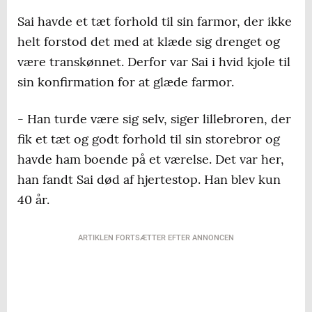
Sai havde et tæt forhold til sin farmor, der ikke
helt forstod det med at klæde sig drenget og
være transkønnet. Derfor var Sai i hvid kjole til
sin konfirmation for at glæde farmor.
- Han turde være sig selv, siger lillebroren, der
fik et tæt og godt forhold til sin storebror og
havde ham boende på et værelse. Det var her,
han fandt Sai død af hjertestop. Han blev kun
40 år.
ARTIKLEN FORTSÆTTER EFTER ANNONCEN