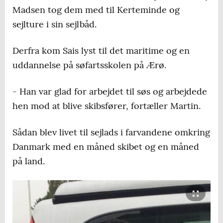
Madsen tog dem med til Kerteminde og
sejlture i sin sejlbåd.
Derfra kom Sais lyst til det maritime og en
uddannelse på søfartsskolen på Ærø.
- Han var glad for arbejdet til søs og arbejdede
hen mod at blive skibsfører, fortæller Martin.
Sådan blev livet til sejlads i farvandene omkring
Danmark med en måned skibet og en måned
på land.