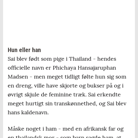
Hun eller han
Sai blev født som pige i Thailand - hendes
officielle navn er Phichaya Hansajaruphan
Madsen - men meget tidligt følte hun sig som
en dreng, ville have skjorte og bukser på og i
øvrigt skjule de feminine træk. Sai erkendte
meget hurtigt sin transkønnethed, og Sai blev
hans kaldenavn.
Måske noget i ham - med en afrikansk far og
en thailandsk mor - som barn sagde ham, at