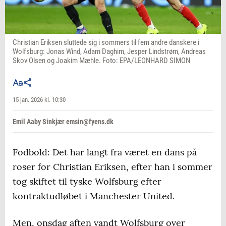
Christian Eriksen sluttede sig i sommers til fem andre danskere i
Wolfsburg: Jonas Wind, Adam Daghim, Jesper Lindstrøm, Andreas
Skov Olsen og Joakim Mæhle. Foto: EPA/LEONHARD SIMON
15 jan. 2026 kl. 10:30
Emil Aaby Sinkjær emsin@fyens.dk
Fodbold: Det har langt fra været en dans på
roser for Christian Eriksen, efter han i sommer
tog skiftet til tyske Wolfsburg efter
kontraktudløbet i Manchester United.
Men, onsdag aften vandt Wolfsburg over