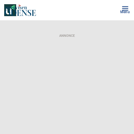
Menu
ANNONCE