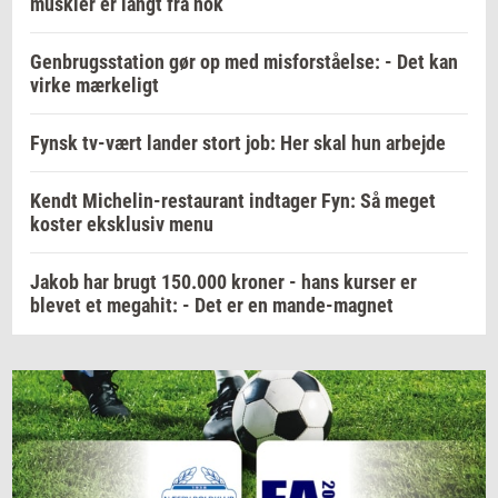
muskler er langt fra nok
Genbrugsstation gør op med misforståelse: - Det kan
virke mærkeligt
Fynsk tv-vært lander stort job: Her skal hun arbejde
Kendt Michelin-restaurant indtager Fyn: Så meget
koster eksklusiv menu
Jakob har brugt 150.000 kroner - hans kurser er
blevet et megahit: - Det er en mande-magnet