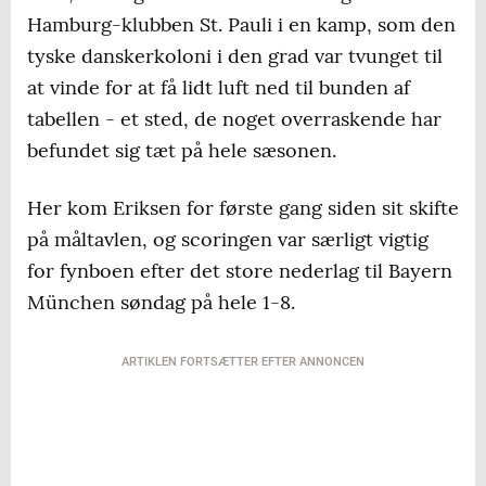
Hamburg-klubben St. Pauli i en kamp, som den
tyske danskerkoloni i den grad var tvunget til
at vinde for at få lidt luft ned til bunden af
tabellen - et sted, de noget overraskende har
befundet sig tæt på hele sæsonen.
Her kom Eriksen for første gang siden sit skifte
på måltavlen, og scoringen var særligt vigtig
for fynboen efter det store nederlag til Bayern
München søndag på hele 1-8.
ARTIKLEN FORTSÆTTER EFTER ANNONCEN