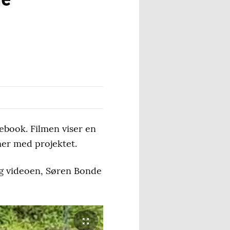
cebook. Filmen viser en
mer med projektet.
bag videoen, Søren Bonde