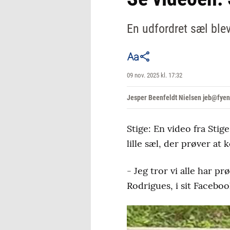
En udfordret sæl ble
09 nov. 2025 kl. 17:32
Jesper Beenfeldt Nielsen jeb@fyen
Stige: En video fra Sti
lille sæl, der prøver 
- Jeg tror vi alle har 
Rodrigues, i sit Faceboo