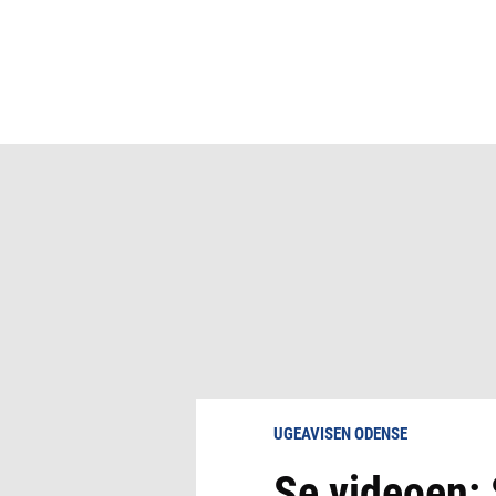
UGEAVISEN ODENSE
Se videoen: 