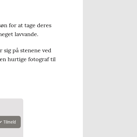
søn for at tage deres
meget lavvande.
er sig på stenene ved
n hurtige fotograf til
Tilmeld