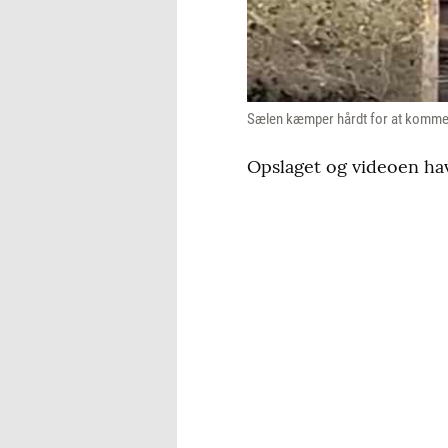
Sælen kæmper hårdt for at komme o
Opslaget og videoen hav