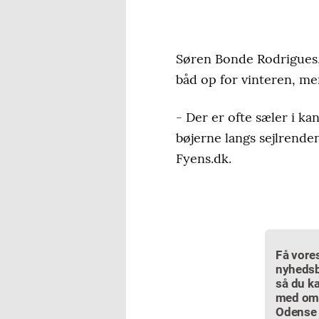
Søren Bonde Rodrigues, d
båd op for vinteren, me
- Der er ofte sæler i kan
bøjerne langs sejlrende
Fyens.dk.
Få vore
nyhedsb
så du ka
med om
Odense