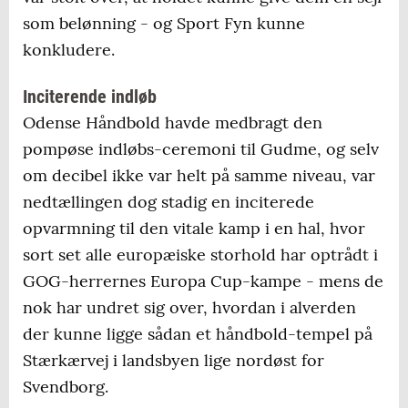
som belønning - og Sport Fyn kunne
konkludere.
Inciterende indløb
Odense Håndbold havde medbragt den
pompøse indløbs-ceremoni til Gudme, og selv
om decibel ikke var helt på samme niveau, var
nedtællingen dog stadig en inciterede
opvarmning til den vitale kamp i en hal, hvor
sort set alle europæiske storhold har optrådt i
GOG-herrernes Europa Cup-kampe - mens de
nok har undret sig over, hvordan i alverden
der kunne ligge sådan et håndbold-tempel på
Stærkærvej i landsbyen lige nordøst for
Svendborg.