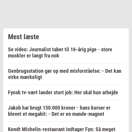
Mest læste
Se video: Journalist taber til 16-årig pige - store
muskler er langt fra nok
Genbrugsstation gør op med misforståelse: - Det kan
virke mærkeligt
Fynsk tv-vært lander stort job: Her skal hun arbejde
Jakob har brugt 150.000 kroner - hans kurser er
blevet et megahit: - Det er en mande-magnet
Kendt Michelin-restaurant indtager Fyn: Så meget