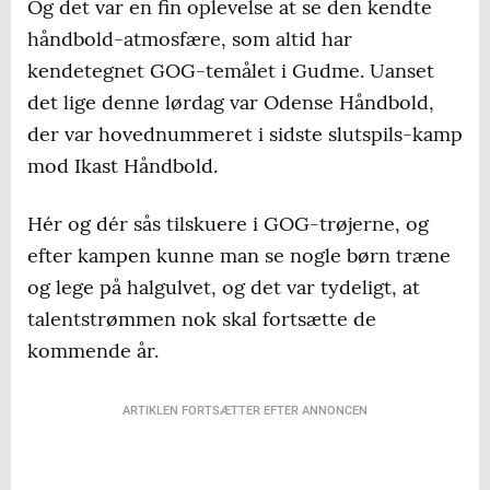
Og det var en fin oplevelse at se den kendte
håndbold-atmosfære, som altid har
kendetegnet GOG-temålet i Gudme. Uanset
det lige denne lørdag var Odense Håndbold,
der var hovednummeret i sidste slutspils-kamp
mod Ikast Håndbold.
Hér og dér sås tilskuere i GOG-trøjerne, og
efter kampen kunne man se nogle børn træne
og lege på halgulvet, og det var tydeligt, at
talentstrømmen nok skal fortsætte de
kommende år.
ARTIKLEN FORTSÆTTER EFTER ANNONCEN