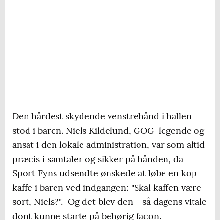
Den hårdest skydende venstrehånd i hallen
stod i baren. Niels Kildelund, GOG-legende og
ansat i den lokale administration, var som altid
præcis i samtaler og sikker på hånden, da
Sport Fyns udsendte ønskede at løbe en kop
kaffe i baren ved indgangen: "Skal kaffen være
sort, Niels?". Og det blev den - så dagens vitale
dont kunne starte på behørig facon.