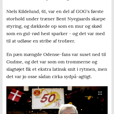
Niels Kildelund, 61, var en del af GOG's første
storhold under træner Bent Nyegaards skarpe
styring, og dækkede op som en mur og skød
som en gul-rød hest sparker - og det var med
til at udløse en stribe af trofæer.
En pæn mængde Odense-fans var suset ned til
Gudme, og det var som om trommerne og
slagtøjet fik et ekstra latinsk snit i rytmen, men
det var jo osse sådan cirka sydpå-agtigt.