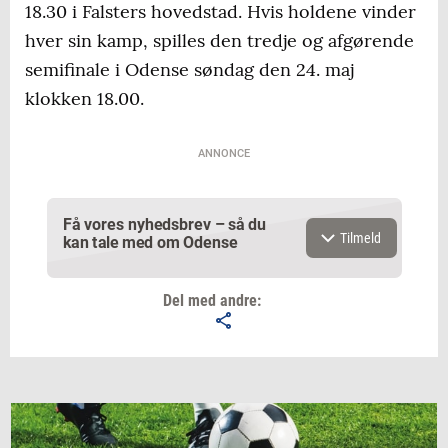
18.30 i Falsters hovedstad. Hvis holdene vinder
hver sin kamp, spilles den tredje og afgørende
semifinale i Odense søndag den 24. maj
klokken 18.00.
ANNONCE
Få vores nyhedsbrev – så du
Tilmeld
kan tale med om Odense
Del med andre:
Email