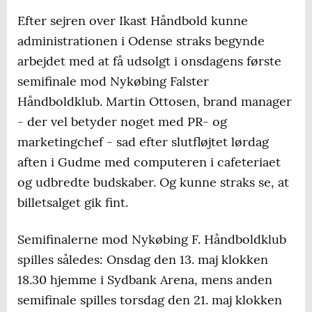
Efter sejren over Ikast Håndbold kunne
administrationen i Odense straks begynde
arbejdet med at få udsolgt i onsdagens første
semifinale mod Nykøbing Falster
Håndboldklub. Martin Ottosen, brand manager
- der vel betyder noget med PR- og
marketingchef - sad efter slutfløjtet lørdag
aften i Gudme med computeren i cafeteriaet
og udbredte budskaber. Og kunne straks se, at
billetsalget gik fint.
Semifinalerne mod Nykøbing F. Håndboldklub
spilles således: Onsdag den 13. maj klokken
18.30 hjemme i Sydbank Arena, mens anden
semifinale spilles torsdag den 21. maj klokken