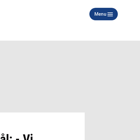
Menu
l: - Vi