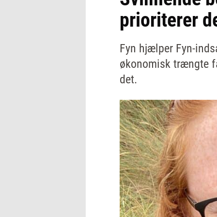
prioriterer 
Fyn hjælper Fyn-inds
økonomisk trængte fam
det.