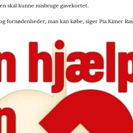
ngen skal kunne misbruge gavekortet.
 og fornødenheder, man kan købe, siger Pia Kimer Ra