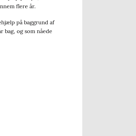
ennem flere år.
ehjælp på baggrund af
år bag, og som nåede