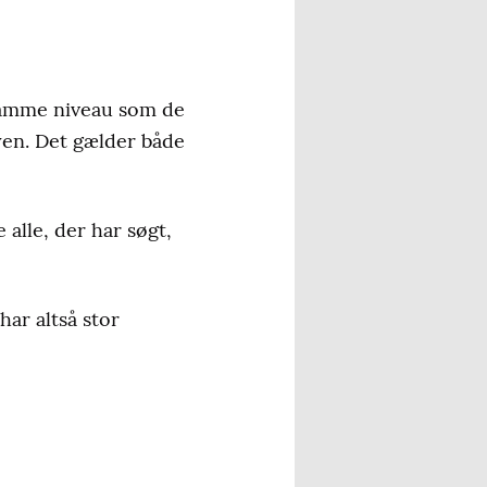
 samme niveau som de
yen. Det gælder både
 alle, der har søgt,
har altså stor