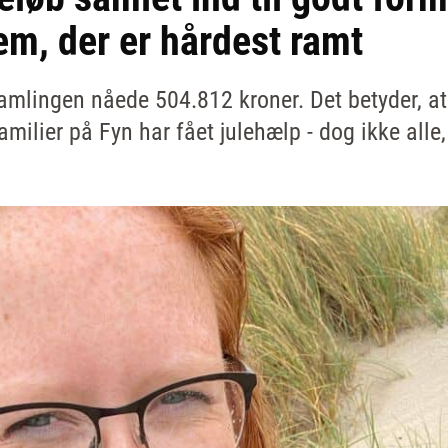
dem, der er hårdest ramt
amlingen nåede 504.812 kroner. Det betyder, at 
ilier på Fyn har fået julehælp - dog ikke alle,