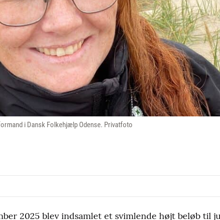
formand i Dansk Folkehjælp Odense. Privatfoto
ber 2025 blev indsamlet et svimlende højt beløb til j