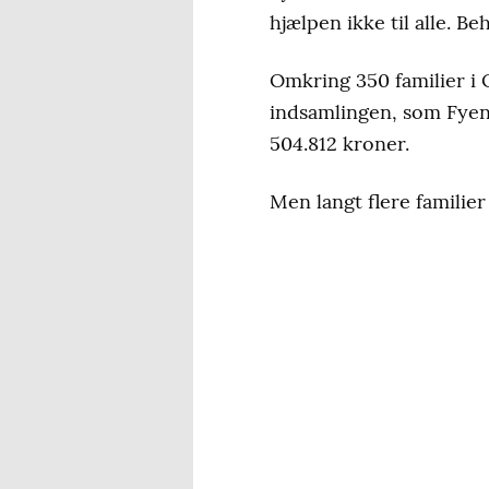
hjælpen ikke til alle. B
Omkring 350 familier i
indsamlingen, som Fyens
504.812 kroner.
Men langt flere familier 