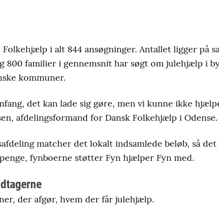
olkehjælp i alt 844 ansøgninger. Antallet ligger på
g 800 familier i gennemsnit har søgt om julehjælp i b
ynske kommuner.
omfang, det kan lade sig gøre, men vi kunne ikke hjælpe
en, afdelingsformand for Dansk Folkehjælp i Odense.
afdeling matcher det lokalt indsamlede beløb, så det 
penge, fynboerne støtter Fyn hjælper Fyn med.
dtagerne
er, der afgør, hvem der får julehjælp.