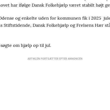
ehovet har ifølge Dansk Folkehjælp været stabilt højt g
 Odense og enkelte uden for kommunen fik i 2025 jul
 Stiftstidende, Dansk Folkehjælp og Frelsens Hær st
søgte om hjælp op til jul.
ARTIKLEN FORTSÆTTER EFTER ANNONCEN