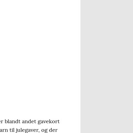
er blandt andet gavekort
n til julegaver, og der