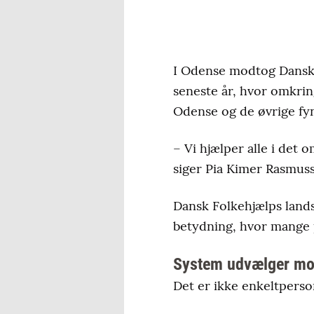
I Odense modtog Dansk F
seneste år, hvor omkrin
Odense og de øvrige f
– Vi hjælper alle i det 
siger Pia Kimer Rasmuss
Dansk Folkehjælps lands
betydning, hvor mange 
System udvælger mo
Det er ikke enkeltperson