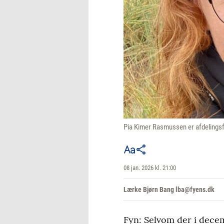
Pia Kimer Rasmussen er afdelings
08 jan. 2026 kl. 21:00
Lærke Bjørn Bang lba@fyens.dk
Fyn: Selvom der i decem