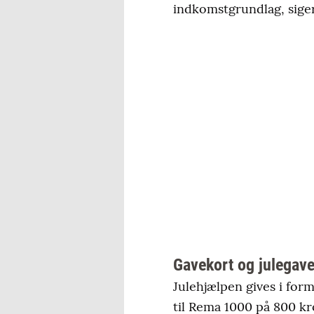
indkomstgrundlag, sige
Gavekort og julegave
Julehjælpen gives i for
til Rema 1000 på 800 kr