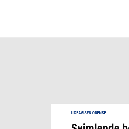
UGEAVISEN ODENSE
Svimlende be