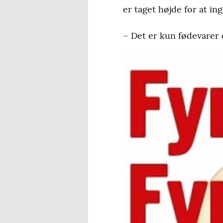
er taget højde for at i
– Det er kun fødevarer