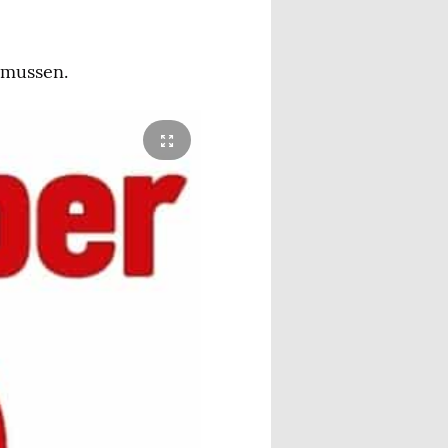
smussen.