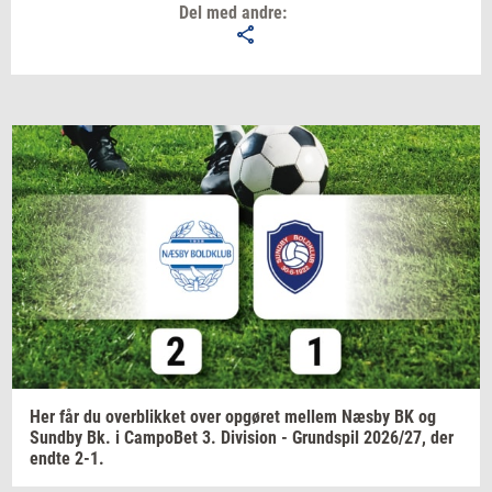
Del med andre:
Email
Navn
Jeg vil gerne modtage et nyhedsoverblik, samt
relevante tilbud og brugerfordele på mail. Det er altid
muligt at afmelde.
Privatlivspolitik.
Her får du
over­blik­ket
over
op­gø­ret
mel­lem
Næsby BK og
Sund­by
Bk. i
Cam­po­Bet
3.
Di­vi­sion
-
Grund­spil
2026/27,
der
endte 2-1.