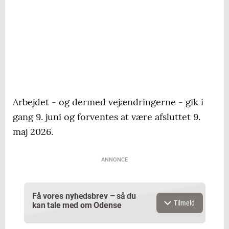
Arbejdet - og dermed vejændringerne - gik i
gang 9. juni og forventes at være afsluttet 9.
maj 2026.
ANNONCE
Få vores nyhedsbrev – så du
Tilmeld
kan tale med om Odense