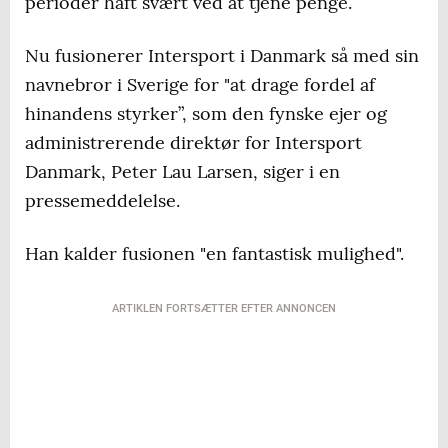
perioder haft svært ved at tjene penge.
Nu fusionerer Intersport i Danmark så med sin
navnebror i Sverige for "at drage fordel af
hinandens styrker”, som den fynske ejer og
administrerende direktør for Intersport
Danmark, Peter Lau Larsen, siger i en
pressemeddelelse.
Han kalder fusionen "en fantastisk mulighed".
ARTIKLEN FORTSÆTTER EFTER ANNONCEN