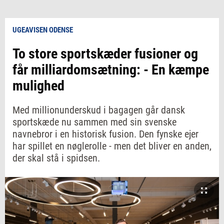
UGEAVISEN ODENSE
To store sportskæder fusioner og
får milliardomsætning: - En kæmpe
mulighed
Med millionunderskud i bagagen går dansk
sportskæde nu sammen med sin svenske
navnebror i en historisk fusion. Den fynske ejer
har spillet en nøglerolle - men det bliver en anden,
der skal stå i spidsen.