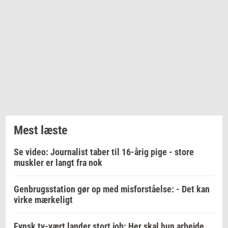
Mest læste
Se video: Journalist taber til 16-årig pige - store
muskler er langt fra nok
Genbrugsstation gør op med misforståelse: - Det kan
virke mærkeligt
Fynsk tv-vært lander stort job: Her skal hun arbejde