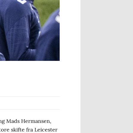
reng Mads Hermansen,
ore skifte fra Leicester