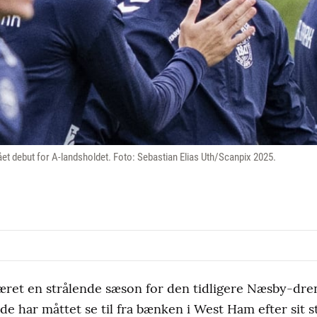
t debut for A-landsholdet. Foto: Sebastian Elias Uth/Scanpix 2025.
været en strålende sæson for den tidligere Næsby-d
e har måttet se til fra bænken i West Ham efter sit st