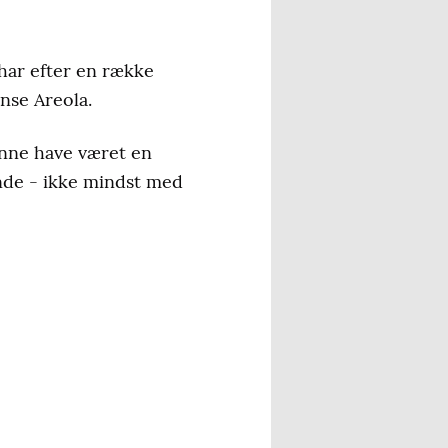
har efter en række
nse Areola.
unne have været en
unde - ikke mindst med