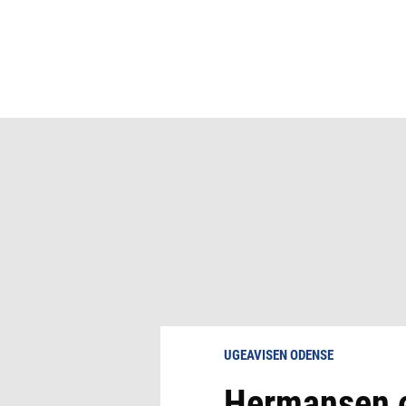
UGEAVISEN ODENSE
Hermansen øj