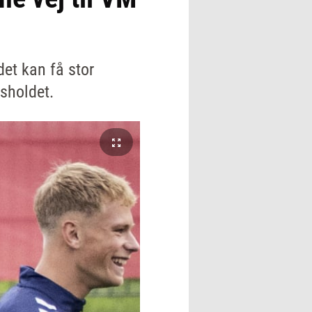
et kan få stor
sholdet.