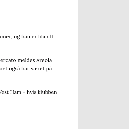
oner, og han er blandt
 Mercato meldes Areola
nduet også har været på
 West Ham - hvis klubben