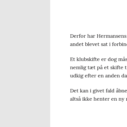
Derfor har Hermansens f
andet blevet sat i forbi
Et klubskifte er dog mås
nemlig tæt på et skifte 
udkig efter en anden da
Det kan i givet fald åb
altså ikke henter en ny