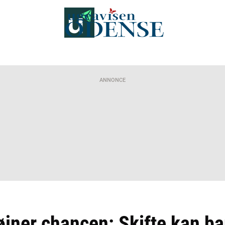
ANNONCE
ner chancen: Skifte kan ban