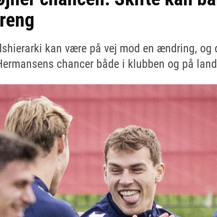
reng
ierarki kan være på vej mod en ændring, og d
Hermansens chancer både i klubben og på land