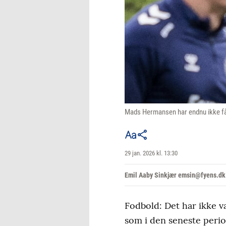
Mads Hermansen har endnu ikke fåe
29 jan. 2026 kl. 13:30
Emil Aaby Sinkjær emsin@fyens.dk
Fodbold: Det har ikke 
som i den seneste period