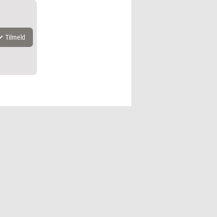
Tilmeld
k.