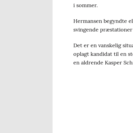
i sommer.
Hermansen begyndte ell
svingende præstationer 
Det er en vanskelig sit
oplagt kandidat til en 
en aldrende Kasper Sch