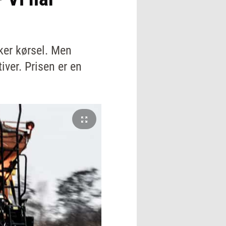
kker kørsel. Men
iver. Prisen er en