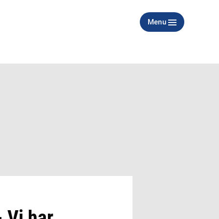
Menu
- Vi har