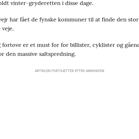
oldt vinter-gryderetten i disse dage.
ejr har fået de fynske kommuner til at finde den stor
 veje.
 fortove er et must for for billister, cyklister og gåen
or den massive saltspredning.
ARTIKLEN FORTSÆTTER EFTER ANNONCEN