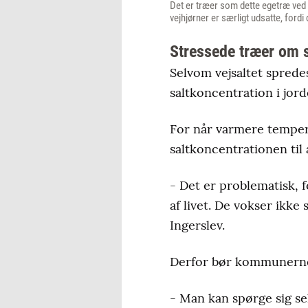
Det er træer som dette egetræ ved
vejhjørner er særligt udsatte, fordi 
Stressede træer om
Selvom vejsaltet sprede
saltkoncentration i jo
For når varmere temperat
saltkoncentrationen til 
- Det er problematisk, f
af livet. De vokser ikke
Ingerslev.
Derfor bør kommunerne 
- Man kan spørge sig sel