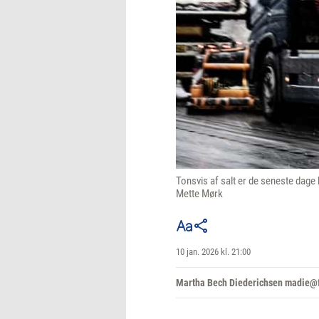
Tonsvis af salt er de seneste dage
Mette Mørk
10 jan. 2026 kl. 21:00
Martha Bech Diederichsen madie@