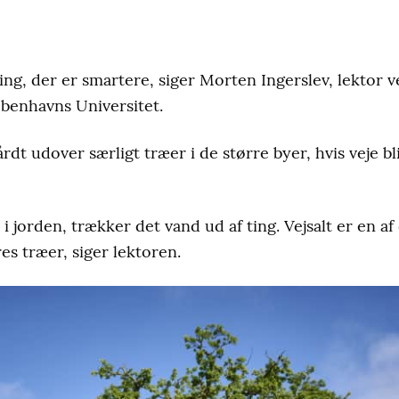
ning, der er smartere, siger Morten Ingerslev, lektor 
benhavns Universitet.
årdt udover særligt træer i de større byer, hvis veje b
 i jorden, trækker det vand ud af ting. Vejsalt er en a
res træer, siger lektoren.