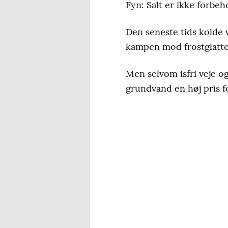
Fyn: Salt er ikke forbeh
Den seneste tids kolde v
kampen mod frostglatte
Men selvom isfri veje og
grundvand en høj pris f