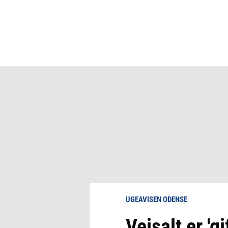
UGEAVISEN ODENSE
Vejsalt er 'gi