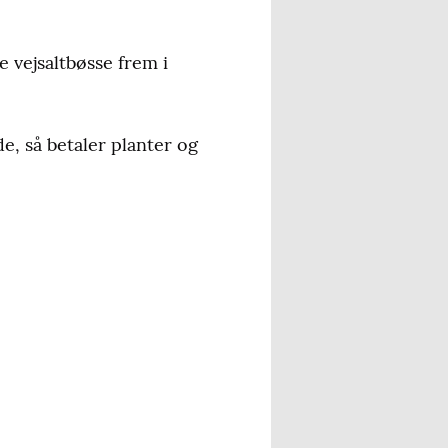
e vejsaltbøsse frem i
de, så betaler planter og