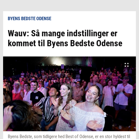
BYENS BEDSTE ODENSE
Wauv: Så mange indstillinger er
kommet til Byens Bedste Odense
Byens Bedste, som tidligere hed Best of Odense, er en stor hyldest til