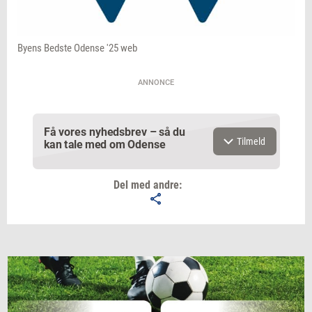
Byens Bedste Odense '25 web
ANNONCE
Få vores nyhedsbrev – så du
Tilmeld
kan tale med om Odense
Del med andre:
Email
Navn