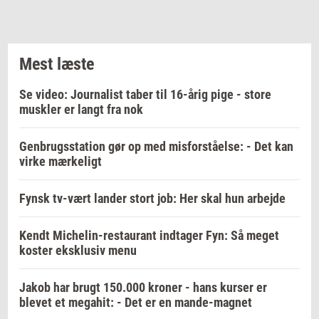
Mest læste
Se video: Journalist taber til 16-årig pige - store
muskler er langt fra nok
Genbrugsstation gør op med misforståelse: - Det kan
virke mærkeligt
Fynsk tv-vært lander stort job: Her skal hun arbejde
Kendt Michelin-restaurant indtager Fyn: Så meget
koster eksklusiv menu
Jakob har brugt 150.000 kroner - hans kurser er
blevet et megahit: - Det er en mande-magnet