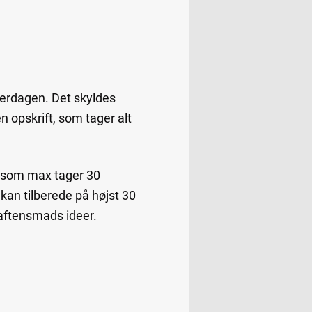
hverdagen. Det skyldes
en opskrift, som tager alt
, som max tager 30
kan tilberede på højst 30
 aftensmads ideer.