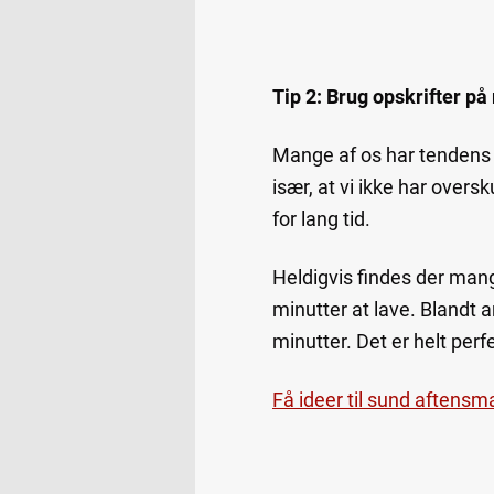
Tip 2: Brug opskrifter p
Mange af os har tendens t
især, at vi ikke har oversk
for lang tid.
Heldigvis findes der man
minutter at lave. Blandt 
minutter. Det er helt perf
Få ideer til sund aftensma