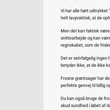
Vi har alle hørt udtrykke
helt lavpraktisk, at de op
Men det kan faktisk være
snittearbejde og kan være
regnskabet, som de frisk
Det er selvfølgelig inge
betyder ikke, at de ikke 
Frosne grøntsager har den 
perfekte genvej til billi
Du kan også bruge de fros
skud sundhed i løbet af 