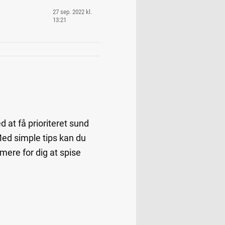
27 sep. 2022 kl.
13:21
 at få prioriteret sund
Med simple tips kan du
mere for dig at spise