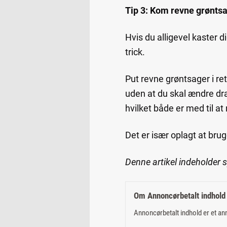
Tip 3: Kom revne grøntsa
Hvis du alligevel kaster 
trick.
Put revne grøntsager i re
uden at du skal ændre dr
hvilket både er med til at
Det er især oplagt at bru
Denne artikel indeholder 
Om Annoncørbetalt indhold
Annoncørbetalt indhold er et an