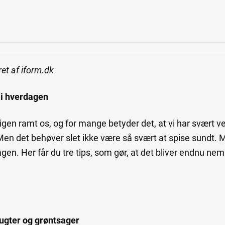
et af iform.dk
 i hverdagen
gen ramt os, og for mange betyder det, at vi har svært ved
en det behøver slet ikke være så svært at spise sundt. 
gen. Her får du tre tips, som gør, at det bliver endnu nem
frugter og grøntsager