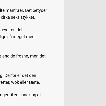
dte mantraer. Det betyder
 cirka seks stykker.
ræver en del
 lige så meget med i
e end de frosne, men det
ug. Derfor er det den
tter, wok eller tærte.
nger til en snack og et