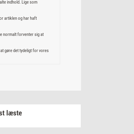
alte indhold. Lige som
or artiklen og har haft
e normalt forventer sig at
t gøre det tydeligt for vores
t læste