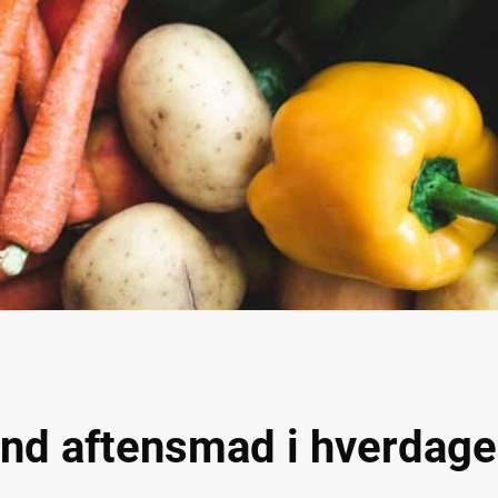
sund aftensmad i hverdag