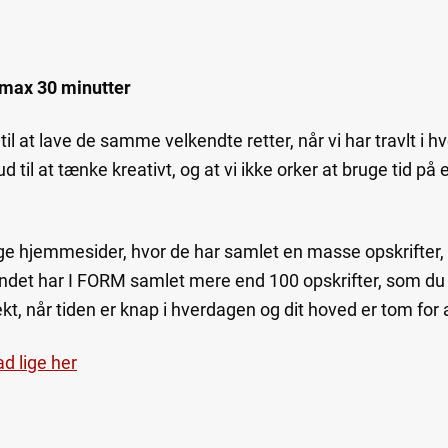
å max 30 minutter
il at lave de samme velkendte retter, når vi har travlt i 
ud til at tænke kreativt, og at vi ikke orker at bruge tid på 
ge hjemmesider, hvor de har samlet en masse opskrifter
andet har I FORM samlet mere end 100 opskrifter, som du 
ekt, når tiden er knap i hverdagen og dit hoved er tom for
d lige her