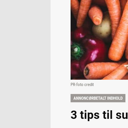
PR-foto credit
ANNONCØRBETALT INDHOLD
3 tips til 