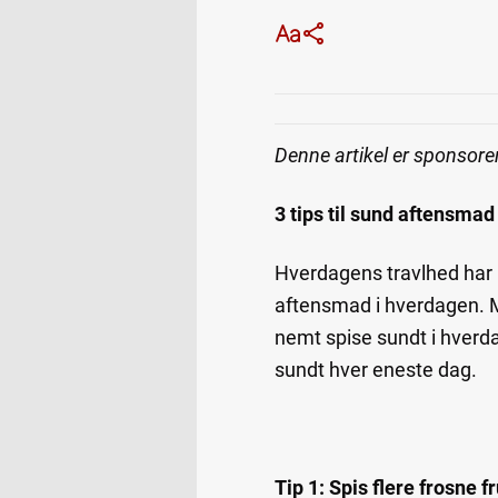
Denne artikel er sponsorer
3 tips til sund aftensmad
Hverdagens travlhed har i
aftensmad i hverdagen. M
nemt spise sundt i hverda
sundt hver eneste dag.
Tip 1: Spis flere frosne 