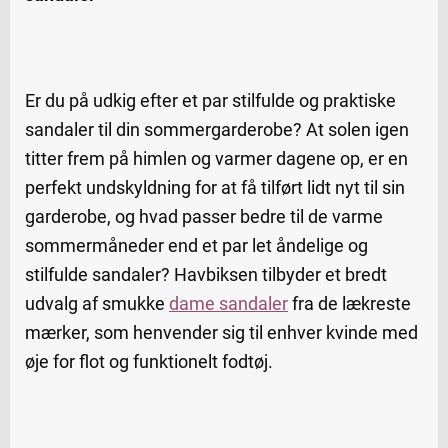
Er du på udkig efter et par stilfulde og praktiske
sandaler til din sommergarderobe? At solen igen
titter frem på himlen og varmer dagene op, er en
perfekt undskyldning for at få tilført lidt nyt til sin
garderobe, og hvad passer bedre til de varme
sommermåneder end et par let åndelige og
stilfulde sandaler? Havbiksen tilbyder et bredt
udvalg af smukke
dame sandaler
fra de lækreste
mærker, som henvender sig til enhver kvinde med
øje for flot og funktionelt fodtøj.