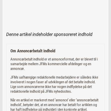
Denne artikel indeholder sponsoreret indhold
Om Annoncørbetalt indhold
Annoncørbetalt indhold er et annonceformat, der er blevet til i
samarbejde mellem JFMs kommercielle afdelinger og en
annoncør.
JFMs uafhængige redaktionelle medarbejdere er således ikke
involveret i nogen faser af udviklingen af det betalte indhold.
Lige som annoncørerne ikke har nogen indflydelse på det
redaktionelle indhold på JFMs nyhedssites.
Når en artikel er markeret med ’annonce’ eller ‘annoncørbetalt
indhold’, betyder det, at en annoncør har betalt for artiklen og
har haft indflydelse på indholdet i den konkrete artikel.