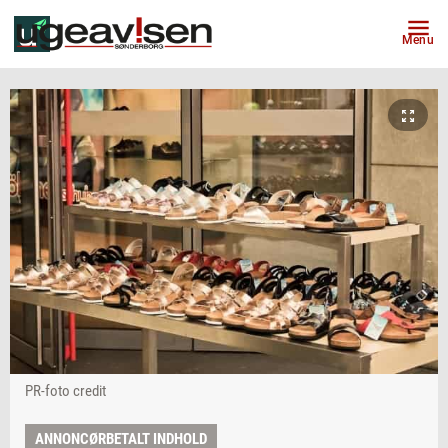
Menu
PR-foto credit
ANNONCØRBETALT INDHOLD