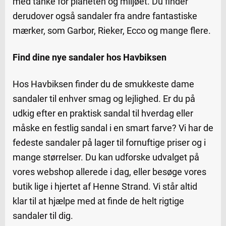
med tanke for planeten og miljøet. Du finder
derudover også sandaler fra andre fantastiske
mærker, som Garbor, Rieker, Ecco og mange flere.
Find dine nye sandaler hos Havbiksen
Hos Havbiksen finder du de smukkeste dame
sandaler til enhver smag og lejlighed. Er du på
udkig efter en praktisk sandal til hverdag eller
måske en festlig sandal i en smart farve? Vi har de
fedeste sandaler på lager til fornuftige priser og i
mange størrelser. Du kan udforske udvalget på
vores webshop allerede i dag, eller besøge vores
butik lige i hjertet af Henne Strand. Vi står altid
klar til at hjælpe med at finde de helt rigtige
sandaler til dig.