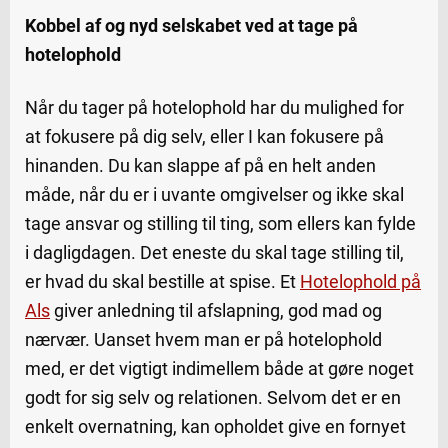
Kobbel af og nyd selskabet ved at tage på
hotelophold
Når du tager på hotelophold har du mulighed for
at fokusere på dig selv, eller I kan fokusere på
hinanden. Du kan slappe af på en helt anden
måde, når du er i uvante omgivelser og ikke skal
tage ansvar og stilling til ting, som ellers kan fylde
i dagligdagen. Det eneste du skal tage stilling til,
er hvad du skal bestille at spise. Et
Hotelophold på
Als
giver anledning til afslapning, god mad og
nærvær. Uanset hvem man er på hotelophold
med, er det vigtigt indimellem både at gøre noget
godt for sig selv og relationen. Selvom det er en
enkelt overnatning, kan opholdet give en fornyet