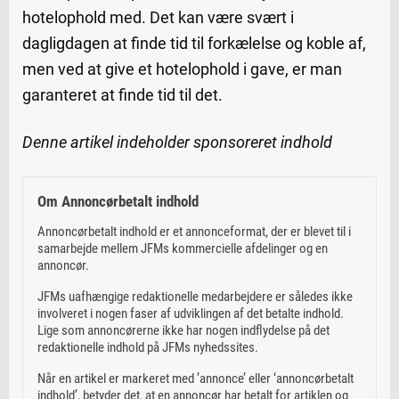
hotelophold med. Det kan være svært i
dagligdagen at finde tid til forkælelse og koble af,
men ved at give et hotelophold i gave, er man
garanteret at finde tid til det.
Denne artikel indeholder sponsoreret indhold
Om Annoncørbetalt indhold
Annoncørbetalt indhold er et annonceformat, der er blevet til i
samarbejde mellem JFMs kommercielle afdelinger og en
annoncør.
JFMs uafhængige redaktionelle medarbejdere er således ikke
involveret i nogen faser af udviklingen af det betalte indhold.
Lige som annoncørerne ikke har nogen indflydelse på det
redaktionelle indhold på JFMs nyhedssites.
Når en artikel er markeret med ’annonce’ eller ‘annoncørbetalt
indhold’, betyder det, at en annoncør har betalt for artiklen og