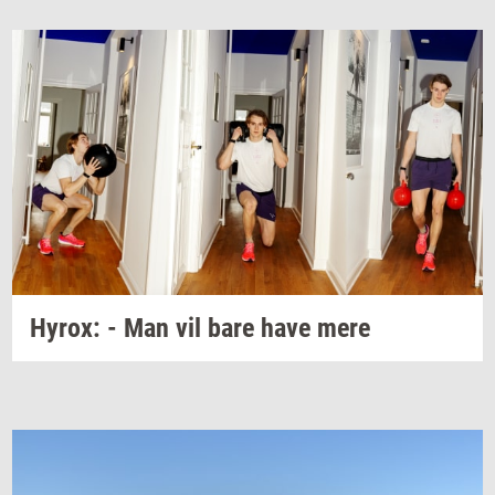
Hyrox:
- Man vil bare have mere