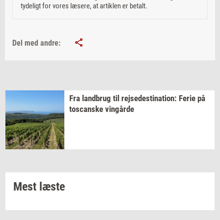
tydeligt for vores læsere, at artiklen er betalt.
Del med andre:
Fra
land­brug
til
rej­se­desti­na­tion:
Ferie på
toscan­ske
vin­går­de
Mest læste