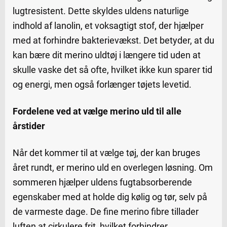
lugtresistent. Dette skyldes uldens naturlige
indhold af lanolin, et voksagtigt stof, der hjælper
med at forhindre bakterievækst. Det betyder, at du
kan bære dit merino uldtøj i længere tid uden at
skulle vaske det så ofte, hvilket ikke kun sparer tid
og energi, men også forlænger tøjets levetid.
Fordelene ved at vælge merino uld til alle
årstider
Når det kommer til at vælge tøj, der kan bruges
året rundt, er merino uld en overlegen løsning. Om
sommeren hjælper uldens fugtabsorberende
egenskaber med at holde dig kølig og tør, selv på
de varmeste dage. De fine merino fibre tillader
luften at cirkulere frit, hvilket forhindrer