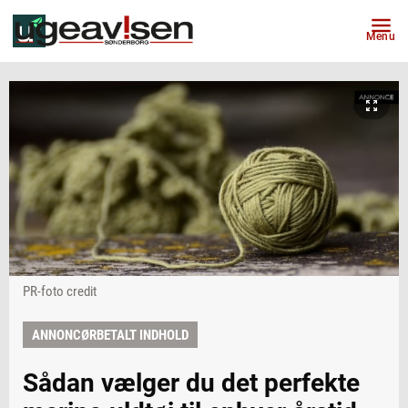
Menu
PR-foto credit
ANNONCØRBETALT INDHOLD
Sådan vælger du det perfekte