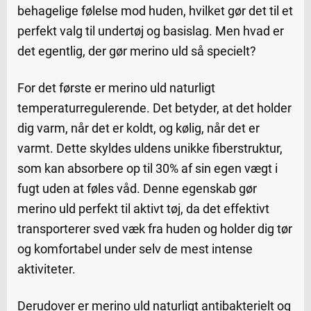
behagelige følelse mod huden, hvilket gør det til et
perfekt valg til undertøj og basislag. Men hvad er
det egentlig, der gør merino uld så specielt?
For det første er merino uld naturligt
temperaturregulerende. Det betyder, at det holder
dig varm, når det er koldt, og kølig, når det er
varmt. Dette skyldes uldens unikke fiberstruktur,
som kan absorbere op til 30% af sin egen vægt i
fugt uden at føles våd. Denne egenskab gør
merino uld perfekt til aktivt tøj, da det effektivt
transporterer sved væk fra huden og holder dig tør
og komfortabel under selv de mest intense
aktiviteter.
Derudover er merino uld naturligt antibakterielt og