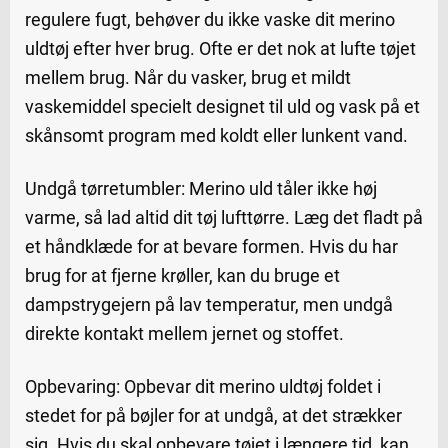
regulere fugt, behøver du ikke vaske dit merino
uldtøj efter hver brug. Ofte er det nok at lufte tøjet
mellem brug. Når du vasker, brug et mildt
vaskemiddel specielt designet til uld og vask på et
skånsomt program med koldt eller lunkent vand.
Undgå tørretumbler: Merino uld tåler ikke høj
varme, så lad altid dit tøj lufttørre. Læg det fladt på
et håndklæde for at bevare formen. Hvis du har
brug for at fjerne krøller, kan du bruge et
dampstrygejern på lav temperatur, men undgå
direkte kontakt mellem jernet og stoffet.
Opbevaring: Opbevar dit merino uldtøj foldet i
stedet for på bøjler for at undgå, at det strækker
sig. Hvis du skal opbevare tøjet i længere tid, kan