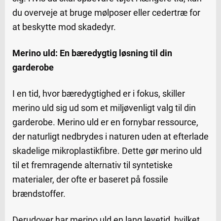
du overveje at bruge mølposer eller cedertræ for
at beskytte mod skadedyr.
Merino uld: En bæredygtig løsning til din
garderobe
I en tid, hvor bæredygtighed er i fokus, skiller
merino uld sig ud som et miljøvenligt valg til din
garderobe. Merino uld er en fornybar ressource,
der naturligt nedbrydes i naturen uden at efterlade
skadelige mikroplastikfibre. Dette gør merino uld
til et fremragende alternativ til syntetiske
materialer, der ofte er baseret på fossile
brændstoffer.
Derudover har merino uld en lang levetid, hvilket