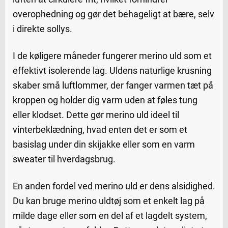
overophedning og gør det behageligt at bære, selv
i direkte sollys.
I de køligere måneder fungerer merino uld som et
effektivt isolerende lag. Uldens naturlige krusning
skaber små luftlommer, der fanger varmen tæt på
kroppen og holder dig varm uden at føles tung
eller klodset. Dette gør merino uld ideel til
vinterbeklædning, hvad enten det er som et
basislag under din skijakke eller som en varm
sweater til hverdagsbrug.
En anden fordel ved merino uld er dens alsidighed.
Du kan bruge merino uldtøj som et enkelt lag på
milde dage eller som en del af et lagdelt system,