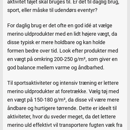
aktivitet tøjet skal bruges til. Er det til daglig brug,
sport, eller måske til udendørs eventyr?
For daglig brug er det ofte en god idé at vælge
merino uldprodukter med en lidt højere vægt, da
disse typisk er mere holdbare og kan holde
formen bedre over tid. Look efter produkter med
en vægt på omkring 200-250 g/m², som giver en
god balance mellem varme og åndbarhed.
Til sportsaktiviteter og intensiv træning er lettere
merino uldprodukter at foretrække. Vælg tøj med
en vægt på 150-180 g/m², da disse vil være mere
åndbare og hurtigere tørrende. Dette er ideelt til
aktiviteter, hvor du sveder meget, da det lettere
merino uld effektivt vil transportere fugten væk fra