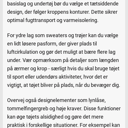
basislag og undertøj bør du vælge et tætsiddende
design, der følger kroppens konturer. Dette sikrer
optimal fugttransport og varmeisolering.
For ydre lag som sweaters og trøjer kan du vælge
en lidt løsere pasform, der giver plads til
luftcirkulation og gør det muligt at bære flere lag
under. Vær opmærksom på detaljer som længden
på ærmer og krop - særligt hvis du skal bruge tøjet
til sport eller udendørs aktiviteter, hvor det er
vigtigt, at tøjet bliver på plads, når du bevæger dig.
Overvej også designelementer som lynlåse,
tommelfingergreb og høje kraver. Disse funktioner
kan øge tøjets alsidighed og gøre det mere
praktisk i forskellige situationer. For eksempel kan