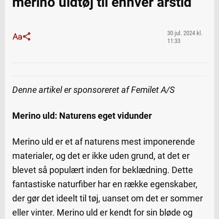
merino uldtøj til enhver årstid
30 jul. 2024 kl.
11:33
Denne artikel er sponsoreret af Femilet A/S
Merino uld: Naturens eget vidunder
Merino uld er et af naturens mest imponerende
materialer, og det er ikke uden grund, at det er
blevet så populært inden for beklædning. Dette
fantastiske naturfiber har en række egenskaber,
der gør det ideelt til tøj, uanset om det er sommer
eller vinter. Merino uld er kendt for sin bløde og