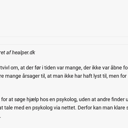
et af healper.dk
vivl om, at der før i tiden var mange, der ikke var åbne f
 mange årsager til, at man ikke har haft lyst til, men for
 for at søge hjælp hos en psykolog, uden at andre finder u
 at tale med en psykolog via nettet. Derfor kan man klare 
.