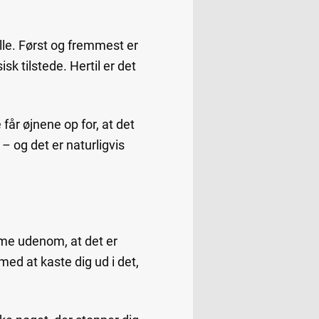
 alle. Først og fremmest er
sk tilstede. Hertil er det
 får øjnene op for, at det
 – og det er naturligvis
omme udenom, at det er
med at kaste dig ud i det,