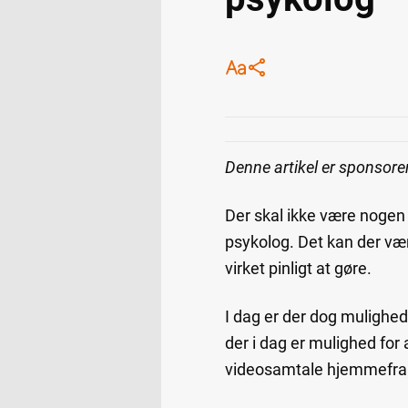
Denne artikel er sponsorer
Der skal ikke være nogen t
psykolog. Det kan der være
virket pinligt at gøre.
I dag er der dog mulighed
der i dag er mulighed for
videosamtale hjemmefra