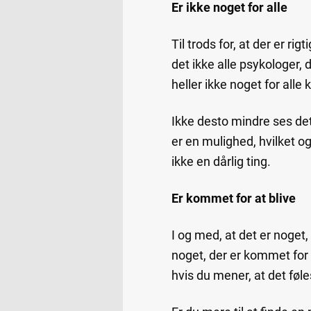
Er ikke noget for alle
Til trods for, at der er ri
det ikke alle psykologer, d
heller ikke noget for alle k
Ikke desto mindre ses det t
er en mulighed, hvilket ogs
ikke en dårlig ting.
Er kommet for at blive
I og med, at det er noget,
noget, der er kommet for a
hvis du mener, at det føles