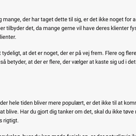
gtig mange, der har taget dette til sig, er det ikke noget for
er tilbyder det, da mange gerne vil have deres klienter fysi
lienter.
ydeligt, at det er noget, der er på vej frem. Flere og flere
å betyder, at der er flere, der vælger at kaste sig ud i det
 der hele tiden bliver mere populært, er det ikke til at k
t blive. Har du gjort dig tanker om det, skal du ikke tøve 
 rigtigt.