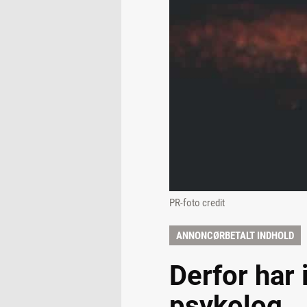
PR-foto credit
ANNONCØRBETALT INDHOLD
Derfor har i
psykolog