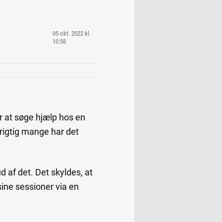
05 okt. 2022 kl.
10:58
or at søge hjælp hos en
 rigtig mange har det
d af det. Det skyldes, at
sine sessioner via en