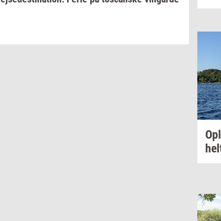
Op
hel