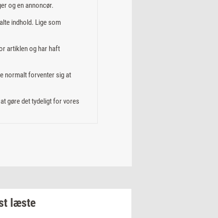
ger og en annoncør.
alte indhold. Lige som
or artiklen og har haft
e normalt forventer sig at
t gøre det tydeligt for vores
t læste