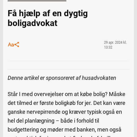
Få hjælp af en dygtig
boligadvokat
29 apr. 2024 kl.
13:32
Denne artikel er sponsoreret af husadvokaten
Står I med overvejelser om at købe bolig? Måske
det tilmed er første boligkøb for jer. Det kan være
ganske nervepirrende og kræver typisk også en
hel del planlægning – både i forhold til
budgettering og møder med banken, men også