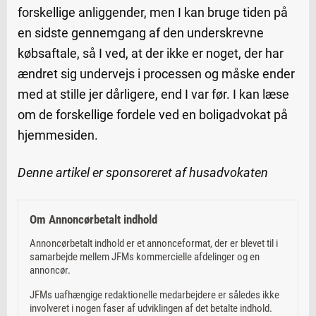
forskellige anliggender, men I kan bruge tiden på
en sidste gennemgang af den underskrevne
købsaftale, så I ved, at der ikke er noget, der har
ændret sig undervejs i processen og måske ender
med at stille jer dårligere, end I var før. I kan læse
om de forskellige fordele ved en boligadvokat på
hjemmesiden.
Denne artikel er sponsoreret af husadvokaten
Om Annoncørbetalt indhold
Annoncørbetalt indhold er et annonceformat, der er blevet til i
samarbejde mellem JFMs kommercielle afdelinger og en
annoncør.
JFMs uafhængige redaktionelle medarbejdere er således ikke
involveret i nogen faser af udviklingen af det betalte indhold.