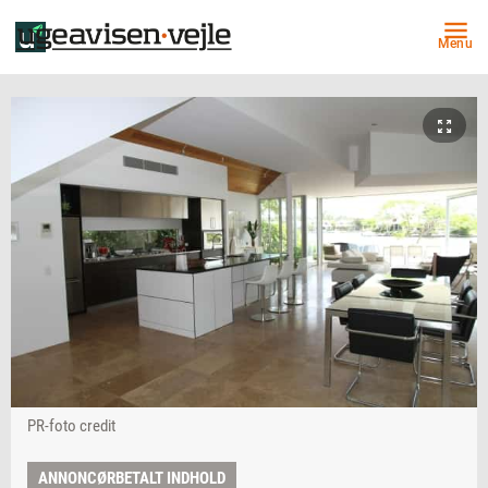
Menu
PR-foto credit
ANNONCØRBETALT INDHOLD