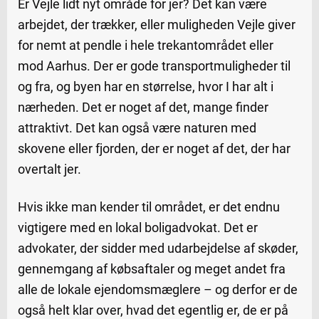
Er Vejle lidt nyt område for jer? Det kan være
arbejdet, der trækker, eller muligheden Vejle giver
for nemt at pendle i hele trekantområdet eller
mod Aarhus. Der er gode transportmuligheder til
og fra, og byen har en størrelse, hvor I har alt i
nærheden. Det er noget af det, mange finder
attraktivt. Det kan også være naturen med
skovene eller fjorden, der er noget af det, der har
overtalt jer.
Hvis ikke man kender til området, er det endnu
vigtigere med en lokal boligadvokat. Det er
advokater, der sidder med udarbejdelse af skøder,
gennemgang af købsaftaler og meget andet fra
alle de lokale ejendomsmæglere – og derfor er de
også helt klar over, hvad det egentlig er, de er på