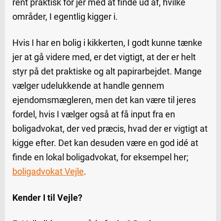
rent praktisk for jer med at finde ud af, hvilke
områder, I egentlig kigger i.
Hvis I har en bolig i kikkerten, I godt kunne tænke
jer at gå videre med, er det vigtigt, at der er helt
styr på det praktiske og alt papirarbejdet. Mange
vælger udelukkende at handle gennem
ejendomsmægleren, men det kan være til jeres
fordel, hvis I vælger også at få input fra en
boligadvokat, der ved præcis, hvad der er vigtigt at
kigge efter. Det kan desuden være en god idé at
finde en lokal boligadvokat, for eksempel her;
boligadvokat Vejle
.
Kender I til Vejle?