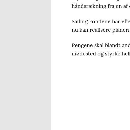
håndsrækning fra en af 
Salling Fondene har efte
nu kan realisere planer
Pengene skal blandt ande
mødested og styrke fæll