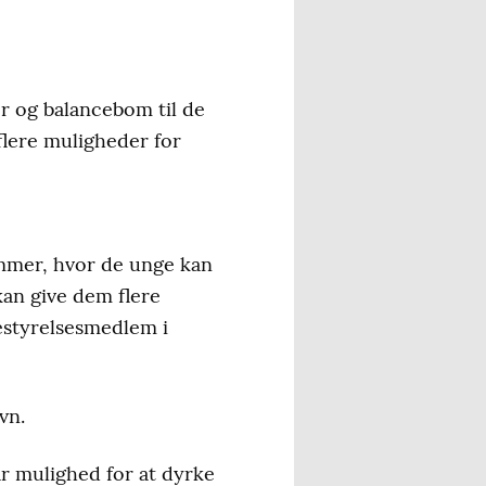
r og balancebom til de
lere muligheder for
rammer, hvor de unge kan
 kan give dem flere
bestyrelsesmedlem i
vn.
ar mulighed for at dyrke