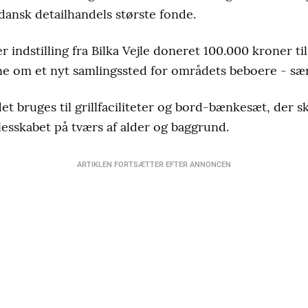
dansk detailhandels største fonde.
r indstilling fra Bilka Vejle doneret 100.000 kroner t
ne om et nyt samlingssted for områdets beboere - sær
t bruges til grillfaciliteter og bord-bænkesæt, der s
esskabet på tværs af alder og baggrund.
ARTIKLEN FORTSÆTTER EFTER ANNONCEN