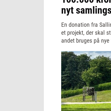
nyt samling
En donation fra Sall
et projekt, der skal
andet bruges på nye 