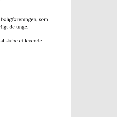
il boligforeningen, som
ligt de unge.
kal skabe et levende