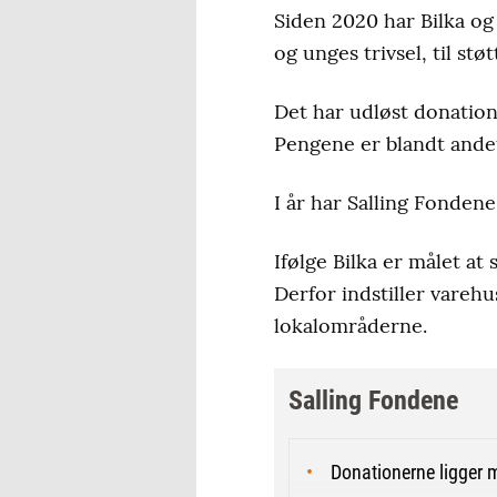
Siden 2020 har Bilka og 
og unges trivsel, til stø
Det har udløst donation
Pengene er blandt andet
I år har Salling Fondene 
Ifølge Bilka er målet a
Derfor indstiller vareh
lokalområderne.
Salling Fondene
Donationerne ligger 