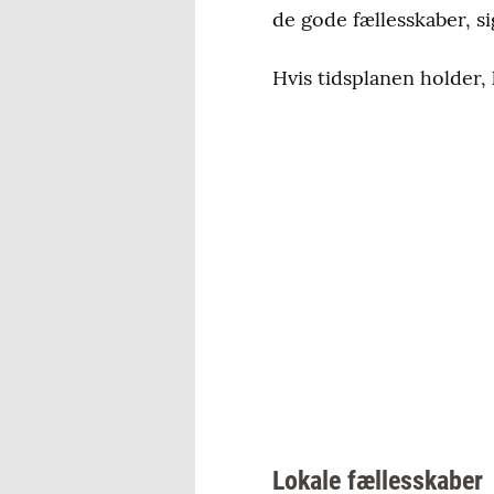
de gode fællesskaber, s
Hvis tidsplanen holder, 
Lokale fællesskaber