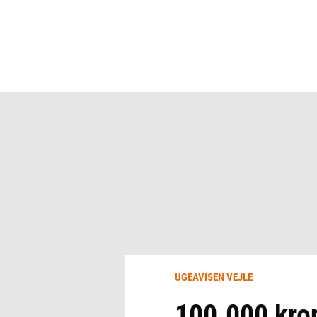
UGEAVISEN VEJLE
100.000 kron