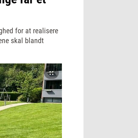
hed for at realisere
ene skal blandt