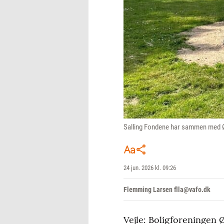
Salling Fondene har sammen med Ø
24 jun. 2026 kl. 09:26
Flemming Larsen flla@vafo.dk
Vejle: Boligforeningen 