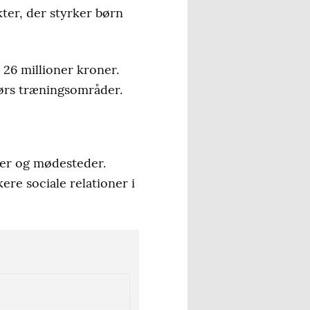
kter, der styrker børn
 26 millioner kroner.
dørs træningsområder.
aber og mødesteder.
ere sociale relationer i