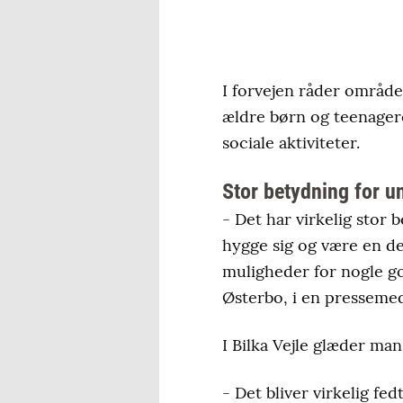
I forvejen råder område
ældre børn og teenager
sociale aktiviteter.
Stor betydning for u
- Det har virkelig stor
hygge sig og være en del 
muligheder for nogle go
Østerbo, i en pressemed
I Bilka Vejle glæder ma
- Det bliver virkelig f