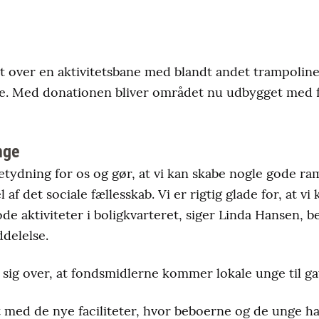
t over en aktivitetsbane med blandt andet trampoline
e. Med donationen bliver området nu udbygget med f
nge
 betydning for os og gør, at vi kan skabe nogle gode 
af det sociale fællesskab. Vi er rigtig glade for, at vi
de aktiviteter i boligkvarteret, siger Linda Hansen, 
delelse.
n sig over, at fondsmidlerne kommer lokale unge til ga
edt med de nye faciliteter, hvor beboerne og de unge h