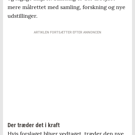
mere målrettet med samling, forskning og nye
udstillinger.
ARTIKLEN FORTSÆTTER EFTER ANNONCEN
Der træder det i kraft
Hvis forslaget bliver vedtaget, træder den nye