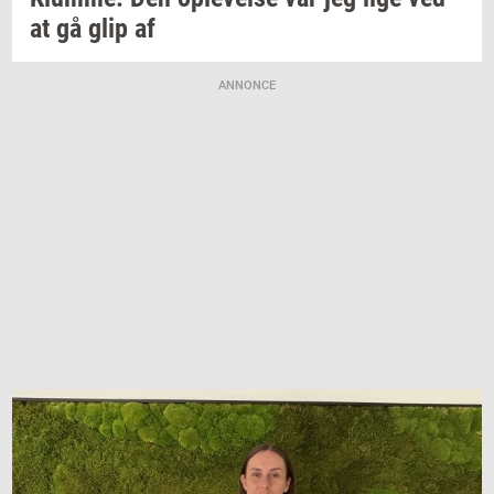
at gå glip af
ANNONCE