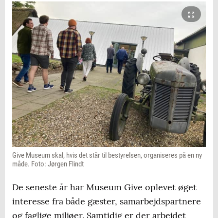
Give Museum skal, hvis det står til bestyrelsen, organiseres på en ny
måde. Foto: Jørgen Flindt
De seneste år har Museum Give oplevet øget
interesse fra både gæster, samarbejdspartnere
og faglige miljøer. Samtidig er der arbejdet