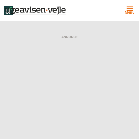
Menu
ANNONCE