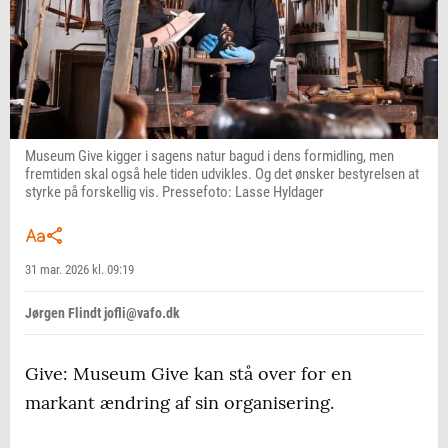
Museum Give kigger i sagens natur bagud i dens formidling, men
fremtiden skal også hele tiden udvikles. Og det ønsker bestyrelsen at
styrke på forskellig vis. Pressefoto: Lasse Hyldager
31 mar. 2026 kl. 09:19
Jørgen Flindt jofli@vafo.dk
Give: Museum Give kan stå over for en
markant ændring af sin organisering.