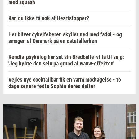
med squash
Kan du ikke få nok af Heartstopper?
Her bliver cykelfeberen skyllet ned med fadøl - og
smagen af Danmark på en ostetallerken
Kendis-psykolog har sat sin Bredballe-villa til salg:
'Jeg købte den selv på grund af wauw-effekten'
Vejles nye cocktailbar fik en varm modtagelse - to
dage senere fødte Sophie deres datter