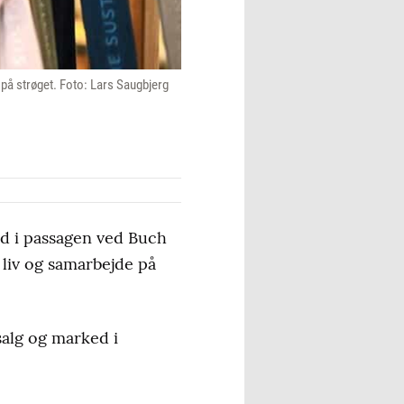
på strøget. Foto: Lars Saugbjerg
nd i passagen ved Buch
 liv og samarbejde på
salg og marked i