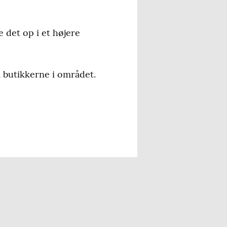
e det op i et højere
m butikkerne i området.