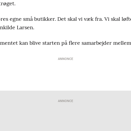
trøget.
res egne små butikker. Det skal vi væk fra. Vi skal løft
nkilde Larsen.
ementet kan blive starten på flere samarbejder melle
ANNONCE
ANNONCE