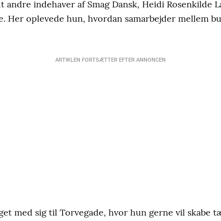
andt andre indehaver af Smag Dansk, Heidi Rosenkilde L
ade. Her oplevede hun, hvordan samarbejder mellem b
ARTIKLEN FORTSÆTTER EFTER ANNONCEN
get med sig til Torvegade, hvor hun gerne vil skabe t