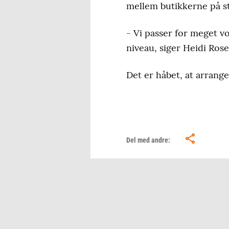
mellem butikkerne på s
- Vi passer for meget vo
niveau, siger Heidi Rose
Det er håbet, at arrang
Del med andre: