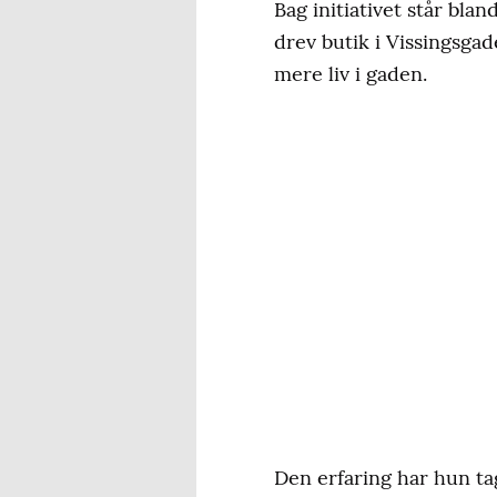
Bag initiativet står bl
drev butik i Vissingsg
mere liv i gaden.
Den erfaring har hun ta