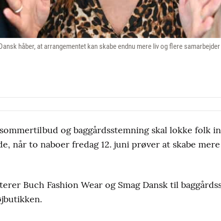
Dansk håber, at arrangementet kan skabe endnu mere liv og flere samarbejder 
er, sommertilbud og baggårdsstemning skal lokke folk i
e, når to naboer fredag 12. juni prøver at skabe mere
nviterer Buch Fashion Wear og Smag Dansk til baggårds
øjbutikken.