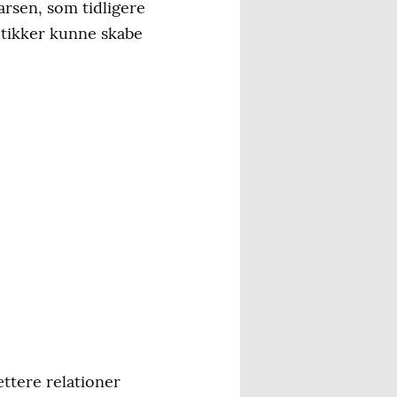
arsen, som tidligere
utikker kunne skabe
ættere relationer