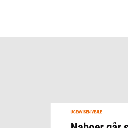
UGEAVISEN VEJLE
Naboer går 