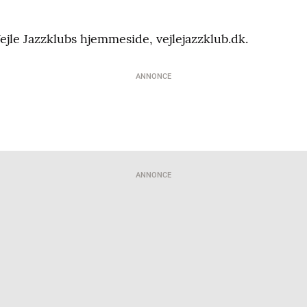
Vejle Jazzklubs hjemmeside, vejlejazzklub.dk.
ANNONCE
ANNONCE