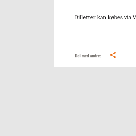
Billetter kan købes via 
Del med andre: