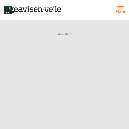
Menu
ANNONCE