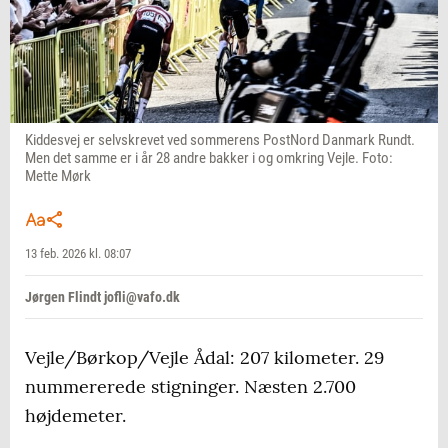
Kiddesvej er selvskrevet ved sommerens PostNord Danmark Rundt.
Men det samme er i år 28 andre bakker i og omkring Vejle. Foto:
Mette Mørk
13 feb. 2026 kl. 08:07
Jørgen Flindt jofli@vafo.dk
Vejle/Børkop/Vejle Ådal: 207 kilometer. 29
nummererede stigninger. Næsten 2.700
højdemeter.