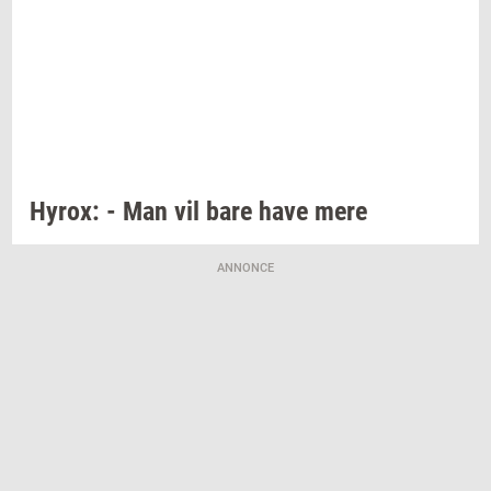
Hyrox:
- Man vil bare have mere
ANNONCE