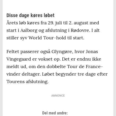
Disse dage køres løbet
Årets løb køres fra 29. juli til 2. august med
start i Aalborg og afslutning i Rødovre. I alt
stiller syv World Tour-hold til start.
Feltet passerer også Glyngøre, hvor Jonas
Vingegaard er vokset op. Det er endnu ikke
meldt ud, om den dobbelte Tour de France-
vinder deltager. Løbet begynder tre dage efter
Tourens afslutning.
ANNONCE
Del med andre: