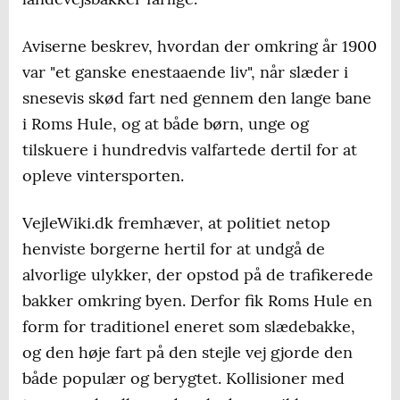
Aviserne beskrev, hvordan der omkring år 1900
var "et ganske enestaaende liv", når slæder i
snesevis skød fart ned gennem den lange bane
i Roms Hule, og at både børn, unge og
tilskuere i hundredvis valfartede dertil for at
opleve vintersporten.
VejleWiki.dk fremhæver, at politiet netop
henviste borgerne hertil for at undgå de
alvorlige ulykker, der opstod på de trafikerede
bakker omkring byen. Derfor fik Roms Hule en
form for traditionel eneret som slædebakke,
og den høje fart på den stejle vej gjorde den
både populær og berygtet. Kollisioner med