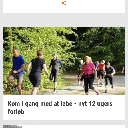
Kom i gang med at løbe - nyt 12 ugers
for­løb