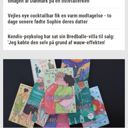
smagen af Danmark på en ostetallerken
Vejles nye cocktailbar fik en varm modtagelse - to
dage senere fødte Sophie deres datter
Kendis-psykolog har sat sin Bredballe-villa til salg:
'Jeg købte den selv på grund af wauw-effekten'