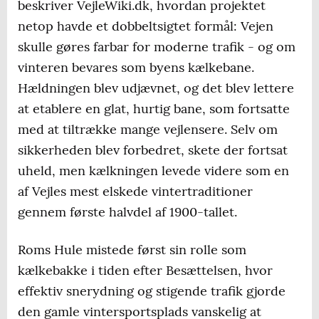
beskriver VejleWiki.dk, hvordan projektet
netop havde et dobbeltsigtet formål: Vejen
skulle gøres farbar for moderne trafik - og om
vinteren bevares som byens kælkebane.
Hældningen blev udjævnet, og det blev lettere
at etablere en glat, hurtig bane, som fortsatte
med at tiltrække mange vejlensere. Selv om
sikkerheden blev forbedret, skete der fortsat
uheld, men kælkningen levede videre som en
af Vejles mest elskede vintertraditioner
gennem første halvdel af 1900-tallet.
Roms Hule mistede først sin rolle som
kælkebakke i tiden efter Besættelsen, hvor
effektiv snerydning og stigende trafik gjorde
den gamle vintersportsplads vanskelig at