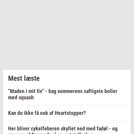
Mest læste
"Maden i mit liv" - bag sommerens saftigste boller
med squash
Kan du ikke få nok af Heartstopper?
Her bliver cykelfeberen skyllet ned med fadøl - og