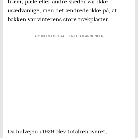
træer, pæle eller andre slæder var ikke
usædvanlige, men det ændrede ikke på, at
bakken var vinterens store trækplaster.
ARTIKLEN FORTSÆTTER EFTER ANNONCEN
Da hulvejen i 1929 blev totalrenoveret,