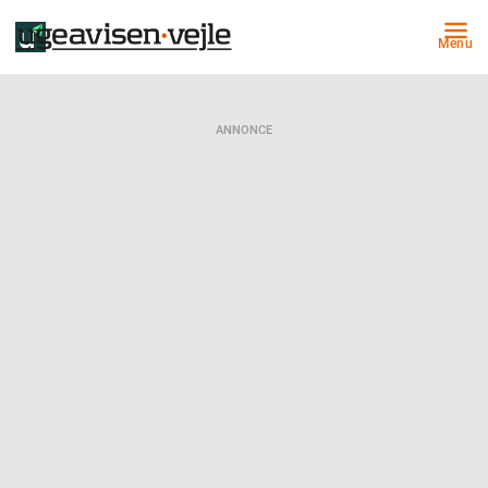
Menu
ANNONCE