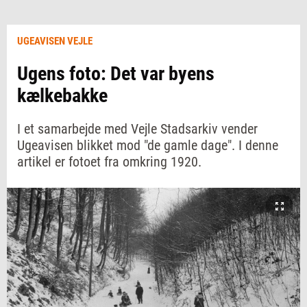
UGEAVISEN VEJLE
Ugens foto: Det var byens
kælkebakke
I et samarbejde med Vejle Stadsarkiv vender
Ugeavisen blikket mod "de gamle dage". I denne
artikel er fotoet fra omkring 1920.