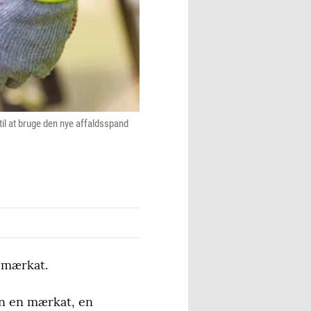
il at bruge den nye affaldsspand
n mærkat.
en en mærkat, en