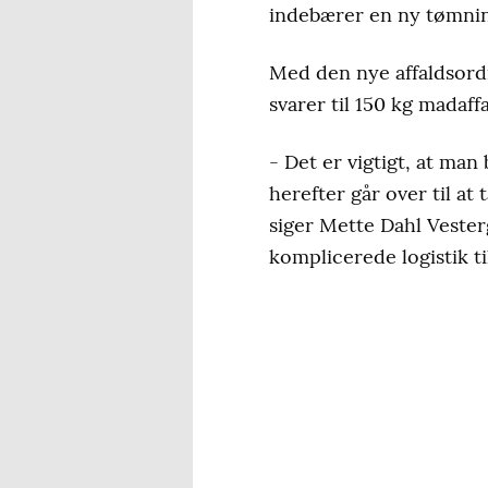
indebærer en ny tømni
Med den nye affaldsord
svarer til 150 kg madaff
- Det er vigtigt, at man
herefter går over til a
siger Mette Dahl Vester
komplicerede logistik ti