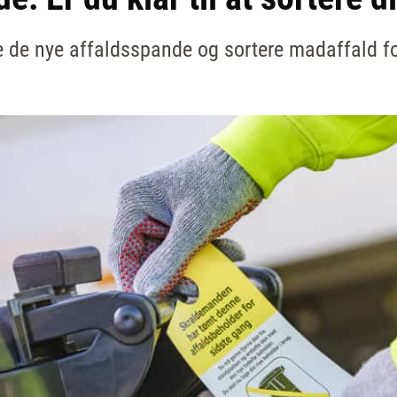
uge de nye affaldsspande og sortere madaffald f