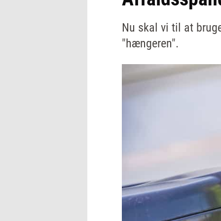
Nu skal vi til at br
"hængeren".