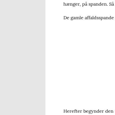
hænger, på spanden. Så e
De gamle affaldsspande
Herefter begynder den