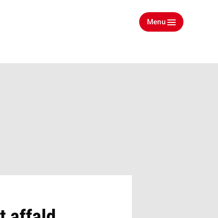
Menu
t affald