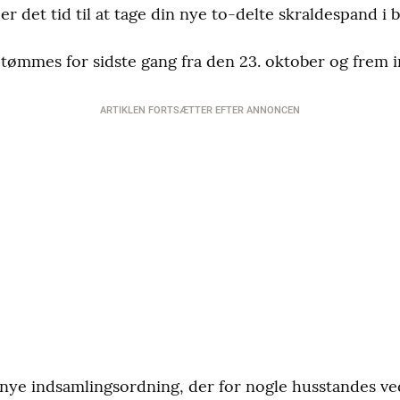
r det tid til at tage din nye to-delte skraldespand i 
 tømmes for sidste gang fra den 23. oktober og frem 
ARTIKLEN FORTSÆTTER EFTER ANNONCEN
 nye indsamlingsordning, der for nogle husstandes 