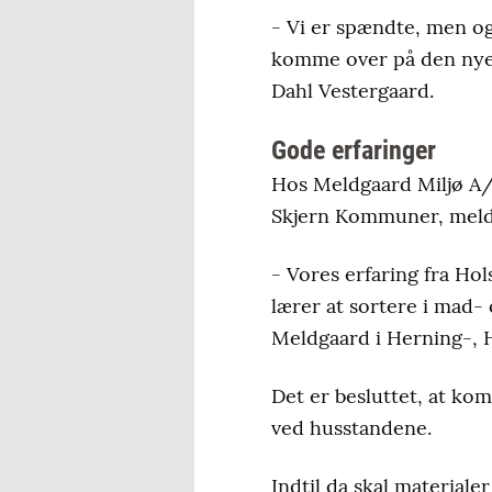
- Vi er spændte, men og
komme over på den nye 
Dahl Vestergaard.
Gode erfaringer
Hos Meldgaard Miljø A/S
Skjern Kommuner, meld
- Vores erfaring fra Hol
lærer at sortere i mad- 
Meldgaard i Herning-,
Det er besluttet, at k
ved husstandene.
Indtil da skal materiale