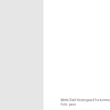
Mette Dahl Vestergaard fra kommune
Foto: peso