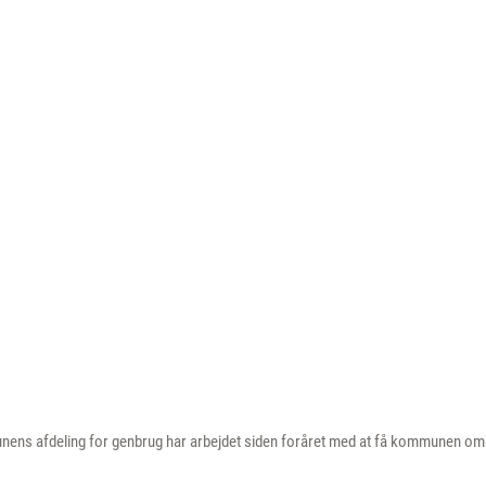
ns afdeling for genbrug har arbejdet siden foråret med at få kommunen omstil