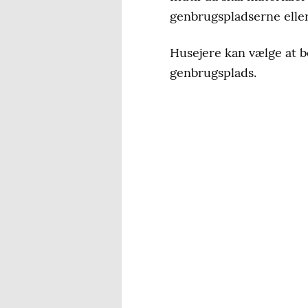
genbrugspladserne eller
Husejere kan vælge at b
genbrugsplads.