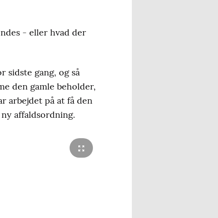
ndes - eller hvad der
r sidste gang, og så
ømme den gamle beholder,
r arbejdet på at få den
 ny affaldsordning.