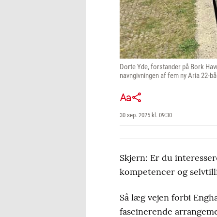
Dorte Yde, forstander på Bork Havn
navngivningen af fem ny Aria 22-bå
30 sep. 2025 kl. 09:30
Skjern: Er du interesser
kompetencer og selvtill
Så læg vejen forbi Engh
fascinerende arrangeme