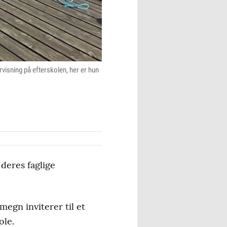
visning på efterskolen, her er hun
 deres faglige
egn inviterer til et
ole.