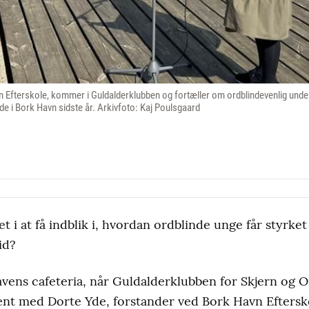
 Efterskole, kommer i Guldalderklubben og fortæller om ordblindevenlig under
de i Bork Havn sidste år. Arkivfoto: Kaj Poulsgaard
et i at få indblik i, hvordan ordblinde unge får styrket
id?
avens cafeteria, når Guldalderklubben for Skjern og Om
nt med Dorte Yde, forstander ved Bork Havn Eftersk