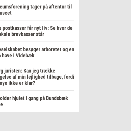
umsforening tager på aftentur til
useet
 postkasser får nyt liv: Se hvor de
okale brevkasser står
selskabet besøger arboretet og en
 have i Videbæk
g juristen: Kan jeg trække
gelse af min lejlighed tilbage, fordi
nye ikke er klar?
older hjulet i gang på Bundsbæk
le