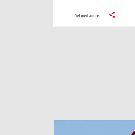
Del med andre: