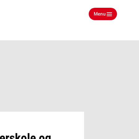
Menu
erskole og