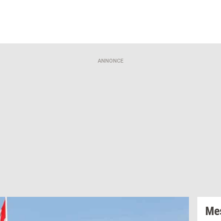
ANNONCE
Mes