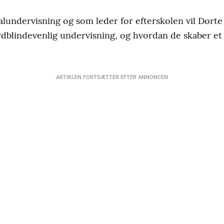
alundervisning og som leder for efterskolen vil Dorte
ordblindevenlig undervisning, og hvordan de skaber et
ARTIKLEN FORTSÆTTER EFTER ANNONCEN