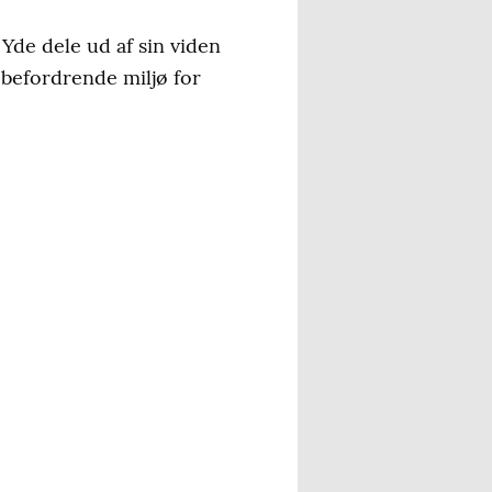
 Yde dele ud af sin viden
 befordrende miljø for