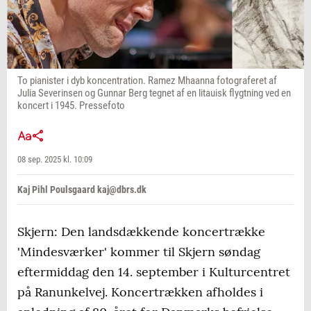
To pianister i dyb koncentration. Ramez Mhaanna fotograferet af
Julia Severinsen og Gunnar Berg tegnet af en litauisk flygtning ved en
koncert i 1945. Pressefoto
08 sep. 2025 kl. 10:09
Kaj Pihl Poulsgaard kaj@dbrs.dk
Skjern: Den landsdækkende koncertrække
'Mindesværker' kommer til Skjern søndag
eftermiddag den 14. september i Kulturcentret
på Ranunkelvej. Koncertrækken afholdes i