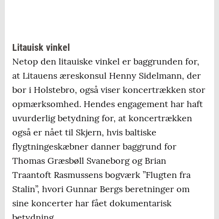
Litauisk vinkel
Netop den litauiske vinkel er baggrunden for,
at Litauens æreskonsul Henny Sidelmann, der
bor i Holstebro, også viser koncertrækken stor
opmærksomhed. Hendes engagement har haft
uvurderlig betydning for, at koncertrækken
også er nået til Skjern, hvis baltiske
flygtningeskæbner danner baggrund for
Thomas Græsbøll Svaneborg og Brian
Traantoft Rasmussens bogværk ”Flugten fra
Stalin”, hvori Gunnar Bergs beretninger om
sine koncerter har fået dokumentarisk
betydning.