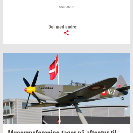
ANNONCE
Del med andre: