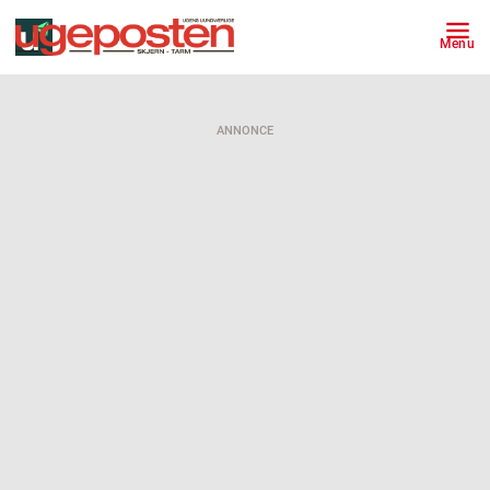
Menu
ANNONCE