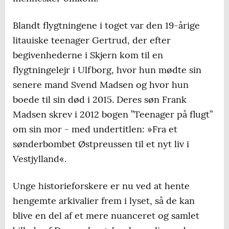
Blandt flygtningene i toget var den 19-årige
litauiske teenager Gertrud, der efter
begivenhederne i Skjern kom til en
flygtningelejr i Ulfborg, hvor hun mødte sin
senere mand Svend Madsen og hvor hun
boede til sin død i 2015. Deres søn Frank
Madsen skrev i 2012 bogen ”Teenager på flugt”
om sin mor - med undertitlen: »Fra et
sønderbombet Østpreussen til et nyt liv i
Vestjylland«.
Unge historieforskere er nu ved at hente
hengemte arkivalier frem i lyset, så de kan
blive en del af et mere nuanceret og samlet