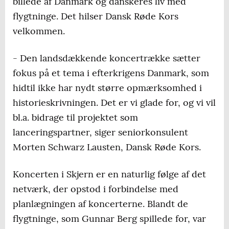
billede af Danmark og danskeres liv med
flygtninge. Det hilser Dansk Røde Kors
velkommen.
- Den landsdækkende koncertrække sætter
fokus på et tema i efterkrigens Danmark, som
hidtil ikke har nydt større opmærksomhed i
historieskrivningen. Det er vi glade for, og vi vil
bl.a. bidrage til projektet som
lanceringspartner, siger seniorkonsulent
Morten Schwarz Lausten, Dansk Røde Kors.
Koncerten i Skjern er en naturlig følge af det
netværk, der opstod i forbindelse med
planlægningen af koncerterne. Blandt de
flygtninge, som Gunnar Berg spillede for, var