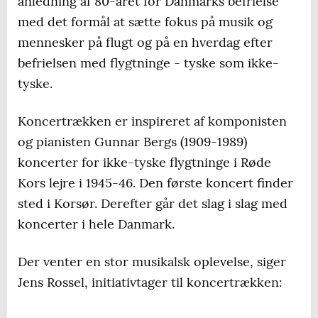
anledning af 80-året for Danmarks befrielse
med det formål at sætte fokus på musik og
mennesker på flugt og på en hverdag efter
befrielsen med flygtninge - tyske som ikke-
tyske.
Koncertrækken er inspireret af komponisten
og pianisten Gunnar Bergs (1909-1989)
koncerter for ikke-tyske flygtninge i Røde
Kors lejre i 1945-46. Den første koncert finder
sted i Korsør. Derefter går det slag i slag med
koncerter i hele Danmark.
Der venter en stor musikalsk oplevelse, siger
Jens Rossel, initiativtager til koncertrækken: