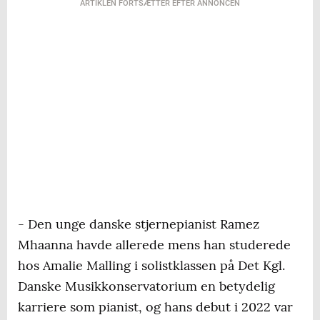
ARTIKLEN FORTSÆTTER EFTER ANNONCEN
- Den unge danske stjernepianist Ramez
Mhaanna havde allerede mens han studerede
hos Amalie Malling i solistklassen på Det Kgl.
Danske Musikkonservatorium en betydelig
karriere som pianist, og hans debut i 2022 var