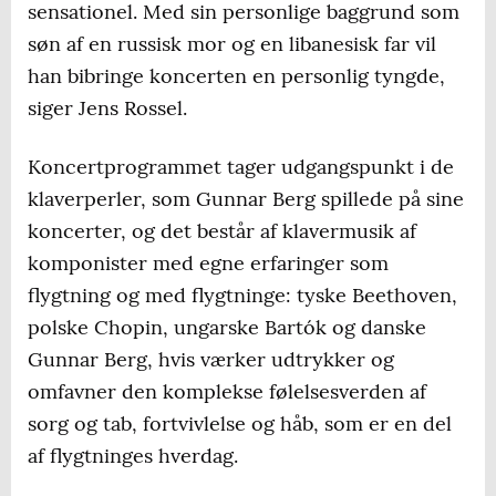
sensationel. Med sin personlige baggrund som
søn af en russisk mor og en libanesisk far vil
han bibringe koncerten en personlig tyngde,
siger Jens Rossel.
Koncertprogrammet tager udgangspunkt i de
klaverperler, som Gunnar Berg spillede på sine
koncerter, og det består af klavermusik af
komponister med egne erfaringer som
flygtning og med flygtninge: tyske Beethoven,
polske Chopin, ungarske Bartók og danske
Gunnar Berg, hvis værker udtrykker og
omfavner den komplekse følelsesverden af
sorg og tab, fortvivlelse og håb, som er en del
af flygtninges hverdag.