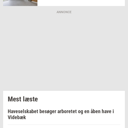
ANNONCE
Mest læste
Haveselskabet besøger arboretet og en åben have i
Videbæk