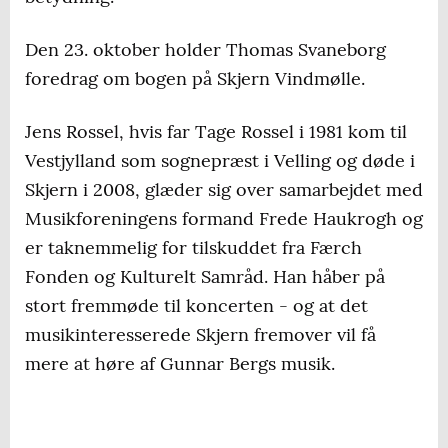
Den 23. oktober holder Thomas Svaneborg
foredrag om bogen på Skjern Vindmølle.
Jens Rossel, hvis far Tage Rossel i 1981 kom til
Vestjylland som sognepræst i Velling og døde i
Skjern i 2008, glæder sig over samarbejdet med
Musikforeningens formand Frede Haukrogh og
er taknemmelig for tilskuddet fra Færch
Fonden og Kulturelt Samråd. Han håber på
stort fremmøde til koncerten - og at det
musikinteresserede Skjern fremover vil få
mere at høre af Gunnar Bergs musik.