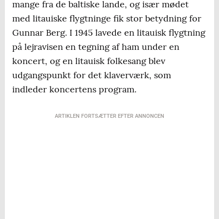
mange fra de baltiske lande, og især mødet
med litauiske flygtninge fik stor betydning for
Gunnar Berg. I 1945 lavede en litauisk flygtning
på lejravisen en tegning af ham under en
koncert, og en litauisk folkesang blev
udgangspunkt for det klaverværk, som
indleder koncertens program.
ARTIKLEN FORTSÆTTER EFTER ANNONCEN