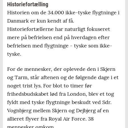
Historiefortælling
Historien om de 34.000 ikke-tyske flygtninge i
Danmark er kun kendt af få.
Historiefortællerne har naturligt fokuseret
mere på befrielsen end på hverdagen efter
befrielsen med flygtninge - tyske som ikke-
tyske.
For de mennesker, der oplevede den i Skjern
og Tarm, står aftenen og de følgende dage i et
noget trist lys. For blot to timer før
frihedsbudskabet lød fra London, blev et tog
fyldt med tyske flygtninge beskudt ved Sdr.
Vognbjerg mellem Skjern og Dejbjerg af en
allieret flyver fra Royal Air Force. 38
mennesker omkom.