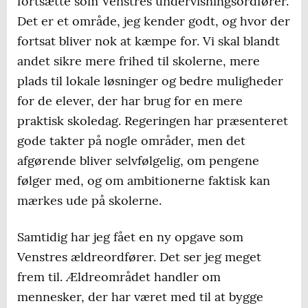
fortsætte som Venstres undervisningsordfører.
Det er et område, jeg kender godt, og hvor der
fortsat bliver nok at kæmpe for. Vi skal blandt
andet sikre mere frihed til skolerne, mere
plads til lokale løsninger og bedre muligheder
for de elever, der har brug for en mere
praktisk skoledag. Regeringen har præsenteret
gode takter på nogle områder, men det
afgørende bliver selvfølgelig, om pengene
følger med, og om ambitionerne faktisk kan
mærkes ude på skolerne.
Samtidig har jeg fået en ny opgave som
Venstres ældreordfører. Det ser jeg meget
frem til. Ældreområdet handler om
mennesker, der har været med til at bygge