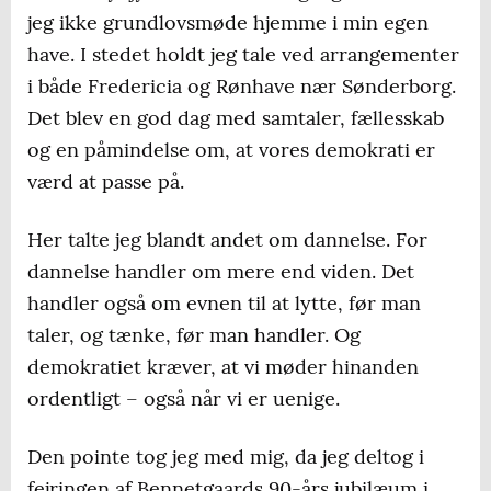
jeg ikke grundlovsmøde hjemme i min egen
have. I stedet holdt jeg tale ved arrangementer
i både Fredericia og Rønhave nær Sønderborg.
Det blev en god dag med samtaler, fællesskab
og en påmindelse om, at vores demokrati er
værd at passe på.
Her talte jeg blandt andet om dannelse. For
dannelse handler om mere end viden. Det
handler også om evnen til at lytte, før man
taler, og tænke, før man handler. Og
demokratiet kræver, at vi møder hinanden
ordentligt – også når vi er uenige.
Den pointe tog jeg med mig, da jeg deltog i
fejringen af Bennetgaards 90-års jubilæum i