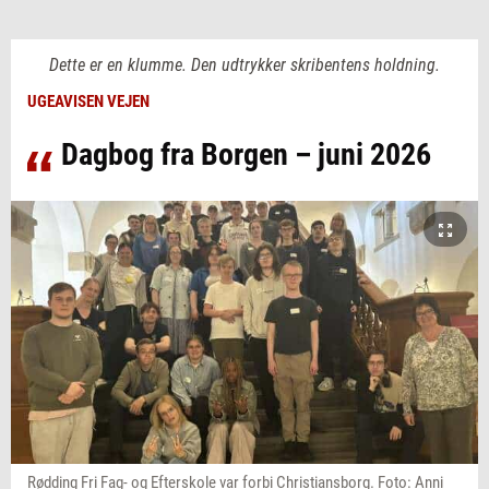
Dette er en klumme. Den udtrykker skribentens holdning.
UGEAVISEN VEJEN
Dagbog fra Borgen – juni 2026
Rødding Fri Fag- og Efterskole var forbi Christiansborg. Foto: Anni