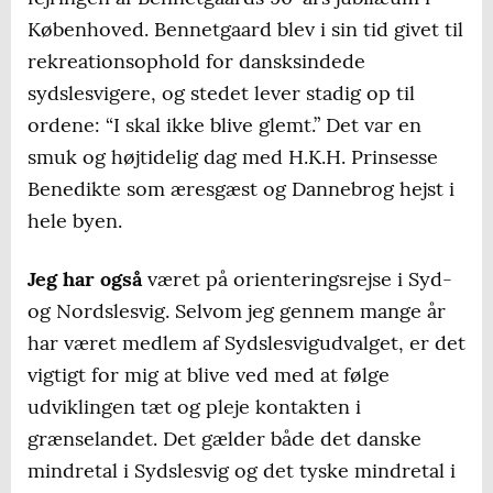
Københoved. Bennetgaard blev i sin tid givet til
rekreationsophold for dansksindede
sydslesvigere, og stedet lever stadig op til
ordene: “I skal ikke blive glemt.” Det var en
smuk og højtidelig dag med H.K.H. Prinsesse
Benedikte som æresgæst og Dannebrog hejst i
hele byen.
Jeg har også
været på orienteringsrejse i Syd-
og Nordslesvig. Selvom jeg gennem mange år
har været medlem af Sydslesvigudvalget, er det
vigtigt for mig at blive ved med at følge
udviklingen tæt og pleje kontakten i
grænselandet. Det gælder både det danske
mindretal i Sydslesvig og det tyske mindretal i