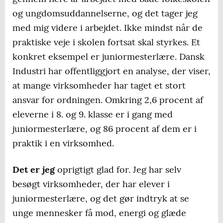
og ungdomsuddannelserne, og det tager jeg
med mig videre i arbejdet. Ikke mindst når de
praktiske veje i skolen fortsat skal styrkes. Et
konkret eksempel er juniormesterlære. Dansk
Industri har offentliggjort en analyse, der viser,
at mange virksomheder har taget et stort
ansvar for ordningen. Omkring 2,6 procent af
eleverne i 8. og 9. klasse er i gang med
juniormesterlære, og 86 procent af dem er i
praktik i en virksomhed.
Det er jeg
oprigtigt glad for. Jeg har selv
besøgt virksomheder, der har elever i
juniormesterlære, og det gør indtryk at se
unge mennesker få mod, energi og glæde