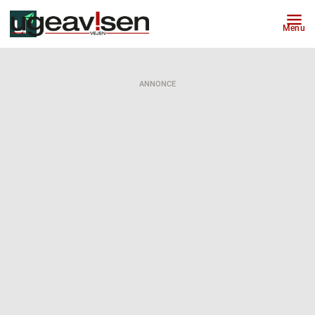
Menu
ANNONCE