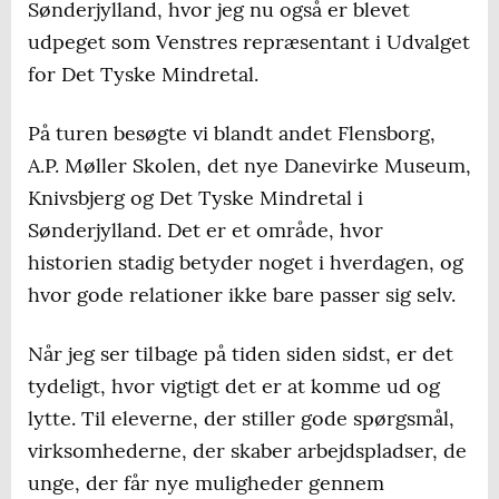
Sønderjylland, hvor jeg nu også er blevet
udpeget som Venstres repræsentant i Udvalget
for Det Tyske Mindretal.
På turen besøgte vi blandt andet Flensborg,
A.P. Møller Skolen, det nye Danevirke Museum,
Knivsbjerg og Det Tyske Mindretal i
Sønderjylland. Det er et område, hvor
historien stadig betyder noget i hverdagen, og
hvor gode relationer ikke bare passer sig selv.
Når jeg ser tilbage på tiden siden sidst, er det
tydeligt, hvor vigtigt det er at komme ud og
lytte. Til eleverne, der stiller gode spørgsmål,
virksomhederne, der skaber arbejdspladser, de
unge, der får nye muligheder gennem