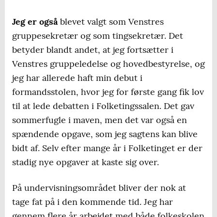
Jeg er også
blevet valgt som Venstres
gruppesekretær og som tingsekretær. Det
betyder blandt andet, at jeg fortsætter i
Venstres gruppeledelse og hovedbestyrelse, og
jeg har allerede haft min debut i
formandsstolen, hvor jeg for første gang fik lov
til at lede debatten i Folketingssalen. Det gav
sommerfugle i maven, men det var også en
spændende opgave, som jeg sagtens kan blive
bidt af. Selv efter mange år i Folketinget er der
stadig nye opgaver at kaste sig over.
På undervisningsområdet bliver der nok at
tage fat på i den kommende tid. Jeg har
gennem flere år arbejdet med både folkeskolen