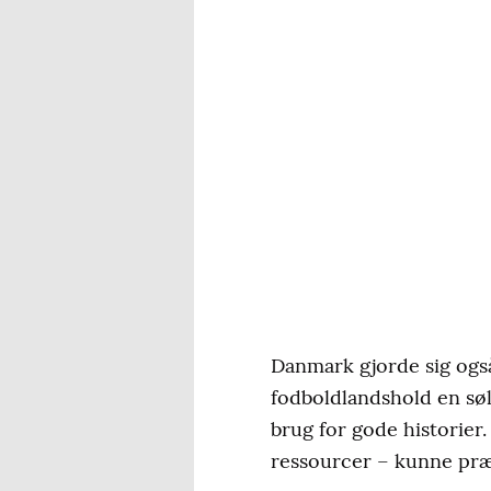
Danmark gjorde sig også
fodboldlandshold en søl
brug for gode historier.
ressourcer – kunne præ