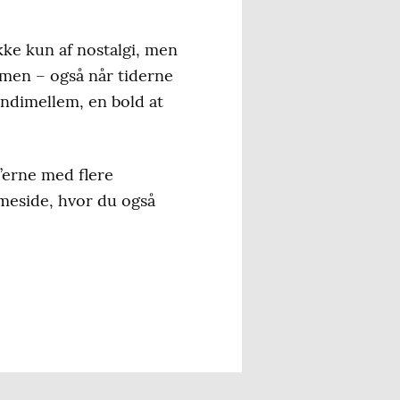
Ikke kun af nostalgi, men
mmen – også når tiderne
 indimellem, en bold at
’erne med flere
meside, hvor du også