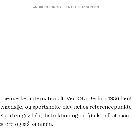
ARTIKLEN FORTSÆTTER EFTER ANNONCEN
 bemærket internationalt. Ved OL i Berlin i 1936 he
vmedalje, og sportshelte blev fælles referencepunkter 
 Sporten gav håb, distraktion og en følelse af, at man
stere og stå sammen.