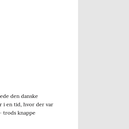
ntede den danske
i en tid, hvor der var
 – trods knappe