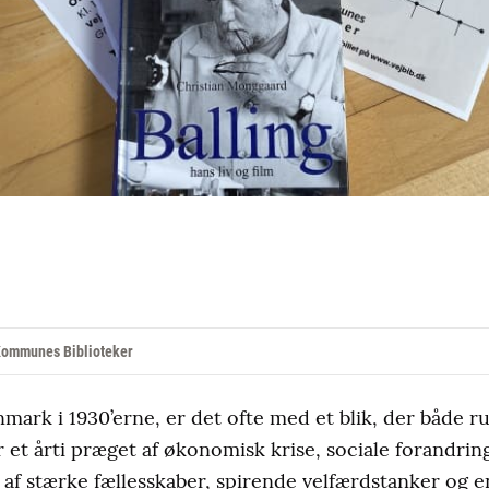
 Kommunes Biblioteker
nmark i 1930’erne, er det ofte med et blik, der både 
 et årti præget af økonomisk krise, sociale forandring
f stærke fællesskaber, spirende velfærdstanker og e