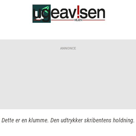
ANNONCE
Dette er en klumme. Den udtrykker skribentens holdning.