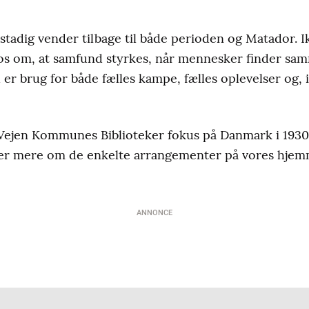
 stadig vender tilbage til både perioden og
Matador
. 
 os om, at samfund styrkes, når mennesker finder sa
d er brug for både fælles kampe, fælles oplevelser og,
 Vejen Kommunes Biblioteker fokus på Danmark i 1930
er mere om de enkelte arrangementer på vores hjem
ANNONCE