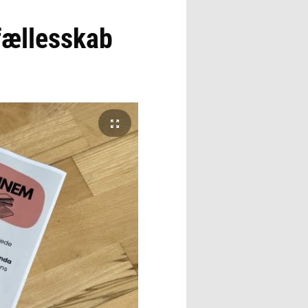
fællesskab