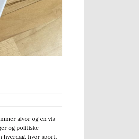
rummer alvor og en vis
er og politiske
n hverdag, hvor sport,