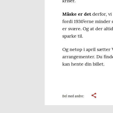
kriser.
Måske er det
derfor, vi
fordi 1930’erne minder
er svære. Og at der alti
sparke til.
Og netop i april sætter
arrangementer. Du find
kan hente din billet.
Del med andre: