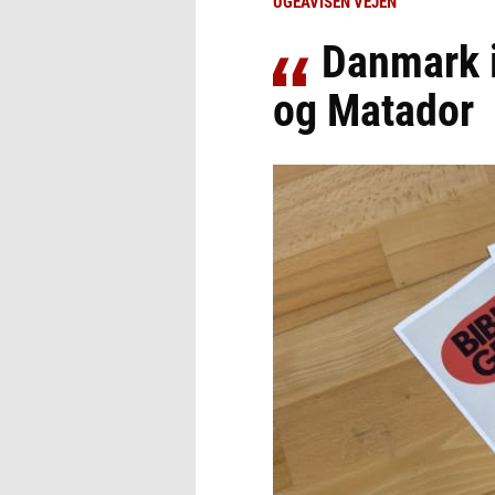
UGEAVISEN VEJEN
Danmark i
og Matador