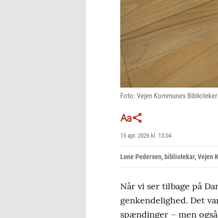
Foto: Vejen Kommunes Biblioteker
15 apr. 2026 kl. 13:04
Lone Pedersen, bibliotekar, Vejen
Når vi ser tilbage på Da
genkendelighed. Det var
spændinger – men også a