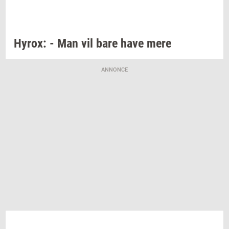
Hyrox:
- Man vil bare have mere
ANNONCE