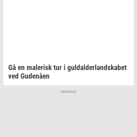
Gå en
ma­le­risk
tur i
gul­dal­der­land­ska­bet
ved
Gu­denå­en
ANNONCE