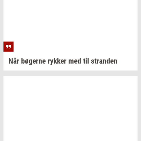
Når
bø­ger­ne
ryk­ker
med til
stran­den