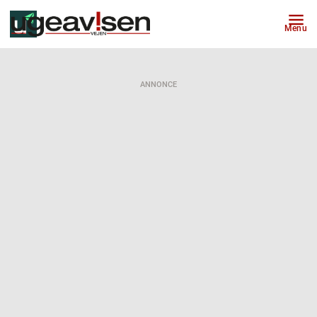
Menu
ANNONCE