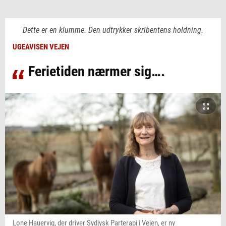
Dette er en klumme. Den udtrykker skribentens holdning.
UGEAVISEN VEJEN
Ferietiden nærmer sig….
Lone Hauervig, der driver Sydjysk Parterapi i Vejen, er ny