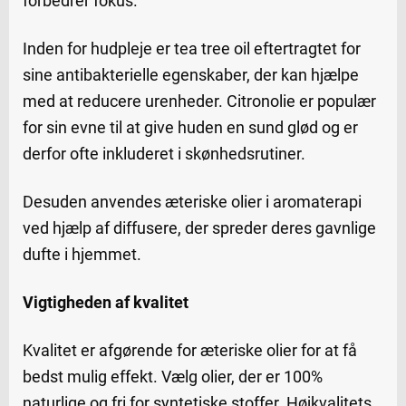
forbedrer fokus.
Inden for hudpleje er tea tree oil eftertragtet for
sine antibakterielle egenskaber, der kan hjælpe
med at reducere urenheder. Citronolie er populær
for sin evne til at give huden en sund glød og er
derfor ofte inkluderet i skønhedsrutiner.
Desuden anvendes æteriske olier i aromaterapi
ved hjælp af diffusere, der spreder deres gavnlige
dufte i hjemmet.
Vigtigheden af kvalitet
Kvalitet er afgørende for æteriske olier for at få
bedst mulig effekt. Vælg olier, der er 100%
naturlige og fri for syntetiske stoffer. Højkvalitets