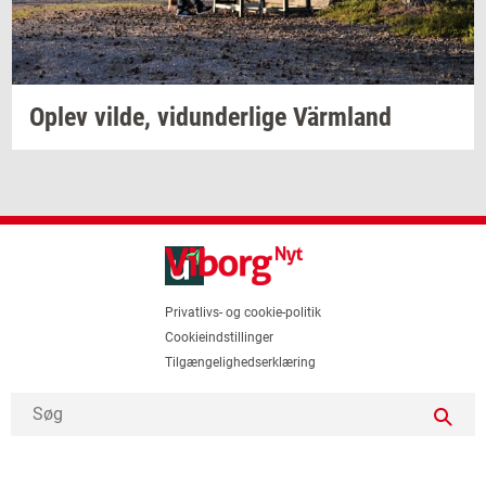
Oplev
vilde,
vi­dun­der­li­ge
Värmland
Privatlivs- og cookie-politik
Cookieindstillinger
Tilgængelighedserklæring