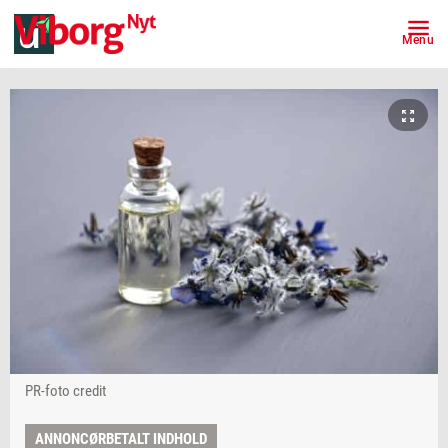
Menu
PR-foto credit
ANNONCØRBETALT INDHOLD