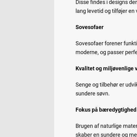
Disse findes i designs de
lang levetid og tilføjer e
Sovesofaer
Sovesofaer forener funkti
moderne, og passer perfe
Kvalitet og miljøvenlige 
Senge og tilbehør er udvi
sundere søvn.
Fokus på bæredygtighed
Brugen af naturlige mater
skaber en sundere og me