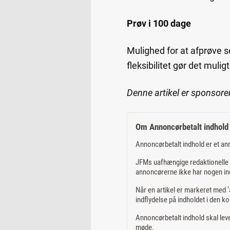
Prøv i 100 dage
Mulighed for at afprøve s
fleksibilitet gør det mulig
Denne artikel er sponsore
Om Annoncørbetalt indhold
Annoncørbetalt indhold er et an
JFMs uafhængige redaktionelle m
annoncørerne ikke har nogen ind
Når en artikel er markeret med ’a
indflydelse på indholdet i den ko
Annoncørbetalt indhold skal leve
møde.