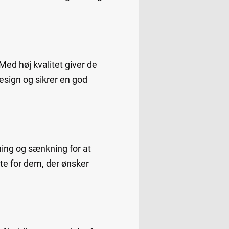
Med høj kvalitet giver de
esign og sikrer en god
ning og sænkning for at
kte for dem, der ønsker