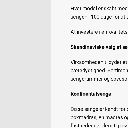
Hver model er skabt med 
sengen i 100 dage for at s
At investere i en kvalitet
Skandinaviske valg af s
Virksomheden tilbyder et 
bæredygtighed. Sortiment
sengerammer og sovesofae
Kontinentalsenge
Disse senge er kendt for 
boxmadras, en madras og 
fastheder gør dem tilpasse