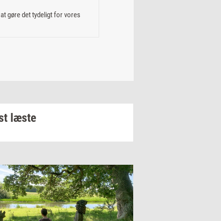
t gøre det tydeligt for vores
t læste