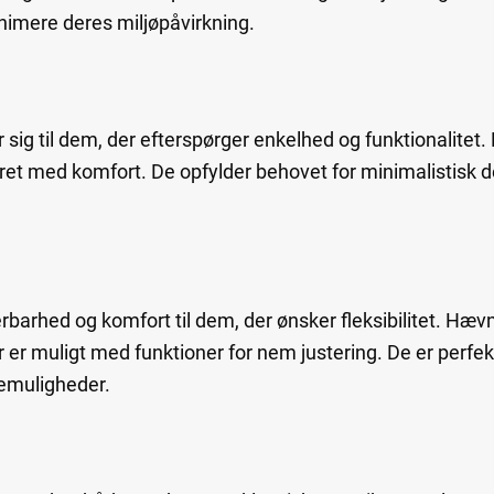
nimere deres miljøpåvirkning.
g til dem, der efterspørger enkelhed og funktionalitet. 
ret med komfort. De opfylder behovet for minimalistisk d
erbarhed og komfort til dem, der ønsker fleksibilitet. Hæv
er er muligt med funktioner for nem justering. De er perfe
vemuligheder.