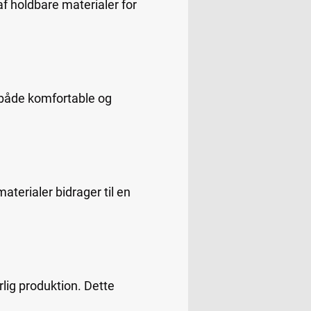
f holdbare materialer for
e både komfortable og
aterialer bidrager til en
rlig produktion. Dette