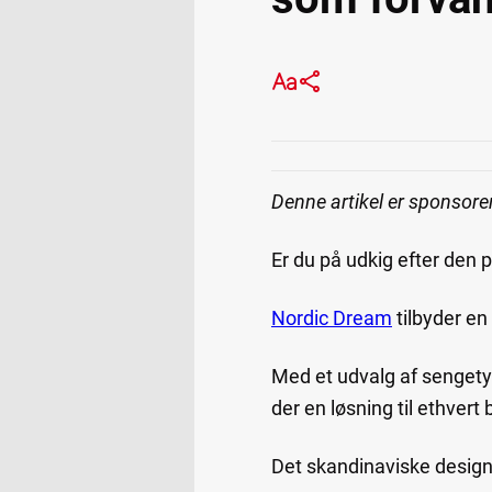
Denne artikel er sponsore
Er du på udkig efter den
Nordic Dream
tilbyder en
Med et udvalg af senget
der en løsning til ethver
Det skandinaviske design 