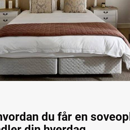
hvordan du får en soveop
dler din hverdag