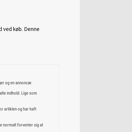
ed ved køb. Denne
ger og en annoncør.
alte indhold. Lige som
or artiklen og har haft
e normalt forventer sig at