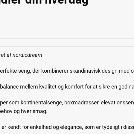
ret af nordicdream
 perfekte seng, der kombinerer skandinavisk design med o
 balance mellem kvalitet og komfort for at sikre en god n
yper som kontinentalsenge, boxmadrasser, elevationssen
t behov og hver smag.
er kendt for enkelhed og elegance, som er tydeligt i diss