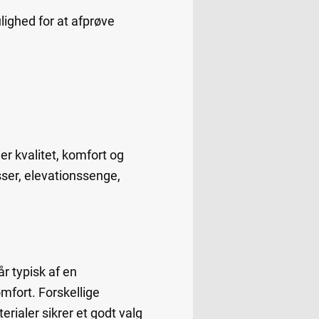
ighed for at afprøve
er kvalitet, komfort og
ser, elevationssenge,
r typisk af en
mfort. Forskellige
erialer sikrer et godt valg