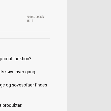
20 feb. 2025 kl.
15:13
ptimal funktion?
ats søvn hver gang.
ge og sovesofaer findes
e produkter.