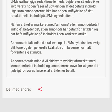
JFMs uafhængige redaktionelle medarbejdere er således ikke
involveret i nogen faser af udviklingen af det betalte indhold.
Lige som annoncørerne ikke har nogen indflydelse på det
redaktionelle indhold på JFMs nyhedssites.
Når en artikel er markeret med ’annonce’ eller ‘annoncørbetalt
indhold’, betyder det, at en annoncør har betalt for artiklen og
har haft indflydelse på indholdet i den konkrete artikel.
Annoncørbetalt indhold skal leve op til JFMs nyhedssites øvrige
stil, tone og den generelle kvalitet, som læserne normalt
forventer sig at møde.
Annoncørbetalt indhold vil altid være tydeligt afmærket med
‘Annoncørbetalt indhold’ og annoncørens navn for at gøre det
tydeligt for vores læsere, at artiklen er betalt.
Del med andre: