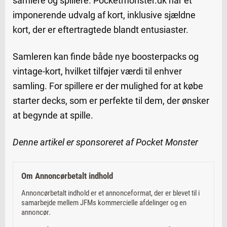
samlere og spillere. Pocketmonster.dk har et
imponerende udvalg af kort, inklusive sjældne
kort, der er eftertragtede blandt entusiaster.
Samleren kan finde både nye boosterpacks og
vintage-kort, hvilket tilføjer værdi til enhver
samling. For spillere er der mulighed for at købe
starter decks, som er perfekte til dem, der ønsker
at begynde at spille.
Denne artikel er sponsoreret af Pocket Monster
Om Annoncørbetalt indhold
Annoncørbetalt indhold er et annonceformat, der er blevet til i
samarbejde mellem JFMs kommercielle afdelinger og en
annoncør.