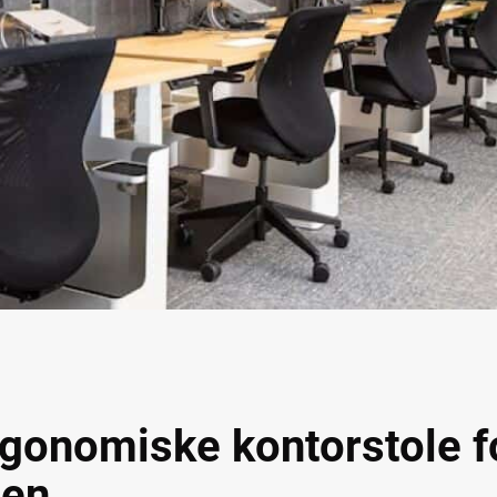
gonomiske kontorstole f
gen