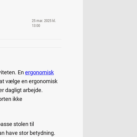
25 mar. 2025 kl.
13:00
viteten. En
ergonomisk
d at vælge en ergonomisk
r dagligt arbejde.
orten ikke
asse stolen til
an have stor betydning.