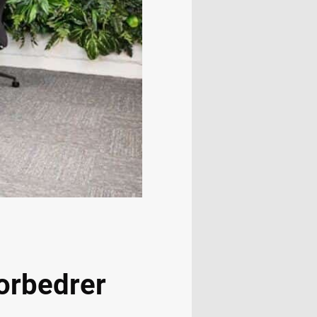
orbedrer