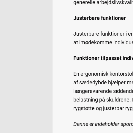
generelle arbejdslivskvali
Justerbare funktioner
Justerbare funktioner i e
at imødekomme individuell
Funktioner tilpasset indi
En ergonomisk kontorstol 
af sædedybde hjælper med 
længerevarende siddende 
belastning på skuldrene. 
rygstøtte og justerbar ryg
Denne er indeholder spon