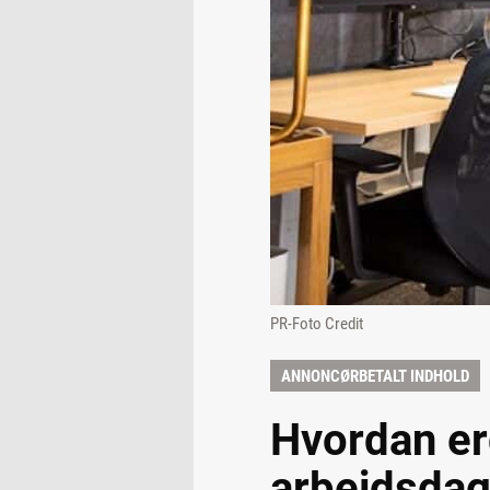
PR-Foto Credit
ANNONCØRBETALT INDHOLD
Hvordan er
arbejdsda