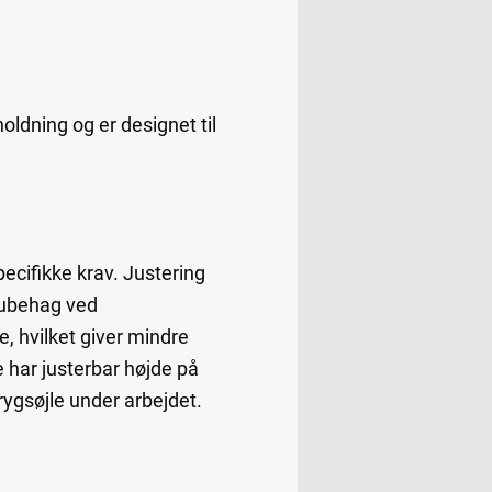
ldning og er designet til
ecifikke krav. Justering
r ubehag ved
 hvilket giver mindre
e har justerbar højde på
 rygsøjle under arbejdet.