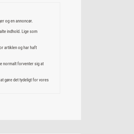
ger og en annoncør.
alte indhold. Lige som
or artiklen og har haft
e normalt forventer sig at
t gøre det tydeligt for vores