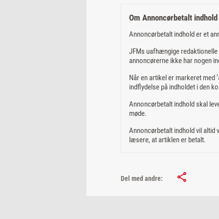
Om Annoncørbetalt indhold
Annoncørbetalt indhold er et an
JFMs uafhængige redaktionelle m
annoncørerne ikke har nogen ind
Når en artikel er markeret med ’a
indflydelse på indholdet i den ko
Annoncørbetalt indhold skal leve
møde.
Annoncørbetalt indhold vil altid
læsere, at artiklen er betalt.
Del med andre: