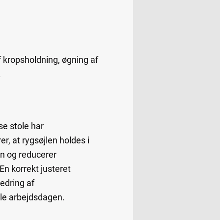
 kropsholdning, øgning af
.
se stole har
er, at rygsøjlen holdes i
en og reducerer
En korrekt justeret
edring af
ele arbejdsdagen.