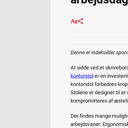
Denne er indeholder spon
At sidde ved et skrivebor
kontorstol
er en invester
kontorstol forbedres kro
Stolene er designet til at 
kompromitteres af æsteti
Der findes mange mulighed
arbejdsvaner. Ergonomisk