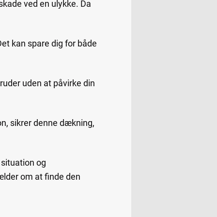
nskade ved en ulykke. Da
Det kan spare dig for både
 ruder uden at påvirke din
ion, sikrer denne dækning,
 situation og
ælder om at finde den