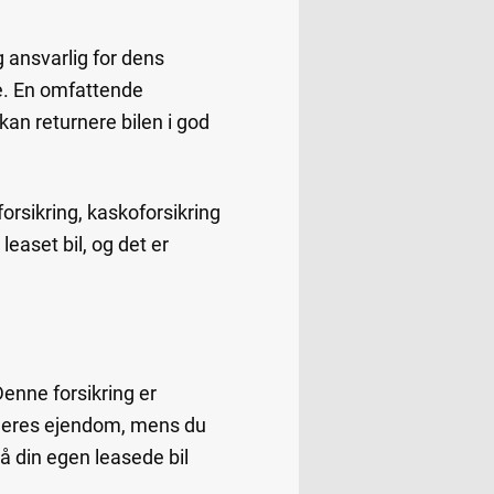
ig ansvarlig for dens
de. En omfattende
 kan returnere bilen i god
forsikring, kaskoforsikring
leaset bil, og det er
Denne forsikring er
r deres ejendom, mens du
å din egen leasede bil