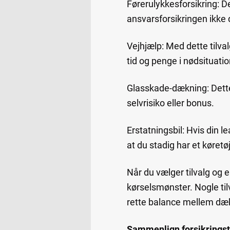
Førerulykkesforsikring: D
ansvarsforsikringen ikke 
Vejhjælp: Med dette tilva
tid og penge i nødsituatio
Glasskade-dækning: Dette 
selvrisiko eller bonus.
Erstatningsbil: Hvis din l
at du stadig har et køretøj
Når du vælger tilvalg og e
kørselsmønster. Nogle til
rette balance mellem dæ
Sammenlign forsikringsti