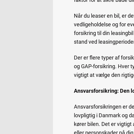
Når du leaser en bil, er de
vedligeholdelse og for ev
forsikring til din leasing
stand ved leasingperiode
Der er flere typer af fors
og GAP-forsikring. Hver ty
vigtigt at vælge den rigt
Ansvarsforsikring: Den 
Ansvarsforsikringen er de
lovpligtig i Danmark og 
kører bilen. Det er vigti
eller personskader på dig