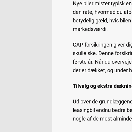
Nye biler mister typisk en
den rate, hvormed du afbe
betydelig gæld, hvis bilen
markedsværdi.
GAP-forsikringen giver dig
skulle ske. Denne forsikri
første år. Når du overveje
der er dækket, og under 
Tilvalg og ekstra dæknin
Ud over de grundlæggende 
leasingbil endnu bedre bes
nogle af de mest almindeli