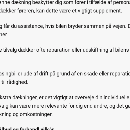
enne dækning beskytter dig som fører i tilfælde af perso
dækker føreren, kan dette være et vigtigt supplement.
lg får du assistance, hvis bilen bryder sammen på vejen. 
ner.
tilvalg dækker ofte reparation eller udskiftning af bilens
easingbil er ude af drift på grund af en skade eller reparat
 til rådighed.
kstra dækninger, er det vigtigt at overveje din individuelle
valg kan være mere relevante for dig end andre, og det g
kning og omkostninger.
lbud og forhandl vilkår