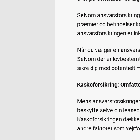
Selvom ansvarsforsikringe
præmier og betingelser kan
ansvarsforsikringen er 
Når du vælger en ansvars
Selvom der er lovbestemt
sikre dig mod potentielt m
Kaskoforsikring: Omfatte
Mens ansvarsforsikringen 
beskytte selve din leased
Kaskoforsikringen dækker 
andre faktorer som vejrfo