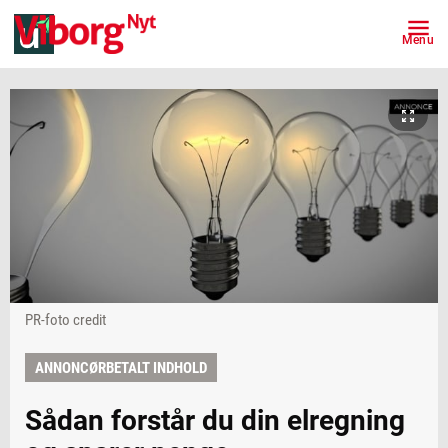
Menu
PR-foto credit
ANNONCØRBETALT INDHOLD
Sådan forstår du din elregning