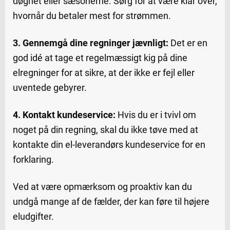
døgnet eller sæsonerne. Sørg for at være klar over,
hvornår du betaler mest for strømmen.
3. Gennemgå dine regninger jævnligt:
Det er en
god idé at tage et regelmæssigt kig på dine
elregninger for at sikre, at der ikke er fejl eller
uventede gebyrer.
4. Kontakt kundeservice:
Hvis du er i tvivl om
noget på din regning, skal du ikke tøve med at
kontakte din el-leverandørs kundeservice for en
forklaring.
Ved at være opmærksom og proaktiv kan du
undgå mange af de fælder, der kan føre til højere
eludgifter.